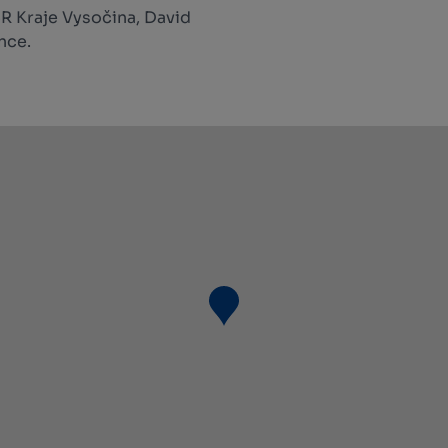
R Kraje Vysočina, David
nce.