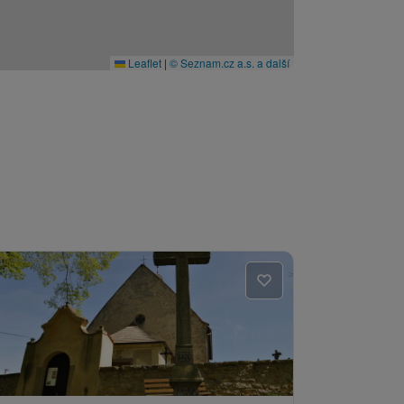
Leaflet
|
© Seznam.cz a.s. a další