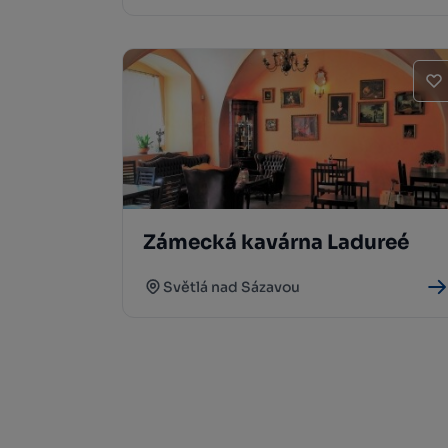
Zámecká kavárna Ladureé
Světlá nad Sázavou