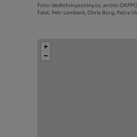
Foto: dedictvivysociny.cz, archiv OKPPC
Falat, Petr Lemberk, Chris Borg, Petra Vi
+
−