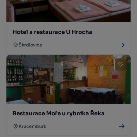
Hotel a restaurace U Hrocha
Škrdlovice
Restaurace Moře u rybníka Řeka
Krucemburk