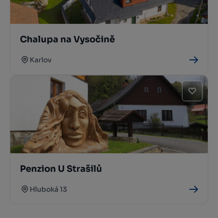
Chalupa na Vysočině
Karlov
Penzion U Strašilů
Hluboká 13