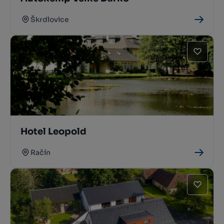
Škrdlovice
Hotel Leopold
Račín