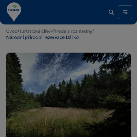
Úvod
/
Turistické cíle
/
Příroda a rozhledny
/
Národní přírodní rezervace Dářko