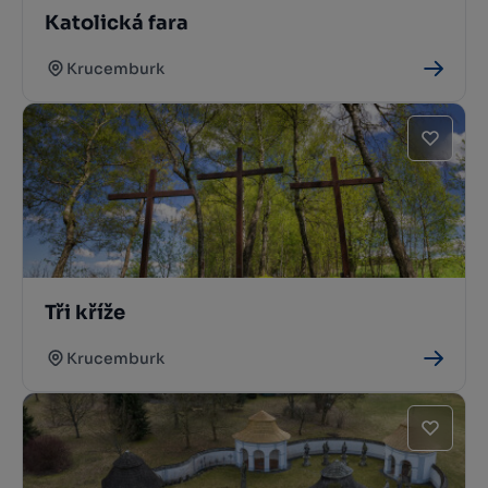
Katolická fara
Krucemburk
Tři kříže
Krucemburk