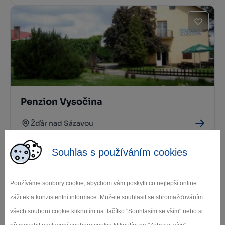
Penzion Vysočina
Žďár nad Sázavou
Souhlas s používáním cookies
Používáme soubory cookie, abychom vám poskytli co nejlepší online
zážitek a konzistentní informace. Můžete souhlasit se shromažďováním
všech souborů cookie kliknutím na tlačítko "Souhlasím se vším" nebo si