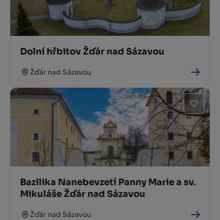
Dolní hřbitov Žďár nad Sázavou
Žďár nad Sázavou
Bazilika Nanebevzetí Panny Marie a sv.
Mikuláše Žďár nad Sázavou
Žďár nad Sázavou