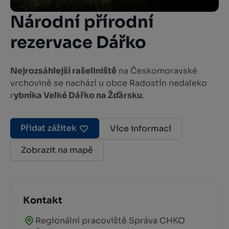
Národní přírodní
rezervace Dářko
Nejrozsáhlejší rašeliniště
na Českomoravské
vrchovině se nachází u obce Radostín nedaleko
r
ybníka Velké Dářko na Žďársku
.
Přidat zážitek
Více informací
Zobrazit na mapě
Kontakt
Regionální pracoviště Správa CHKO