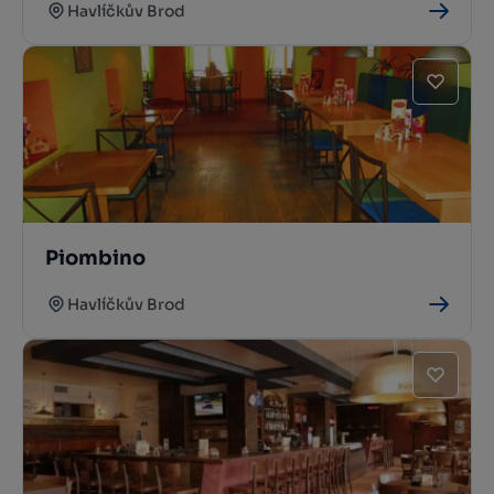
Havlíčkův Brod
Piombino
Havlíčkův Brod