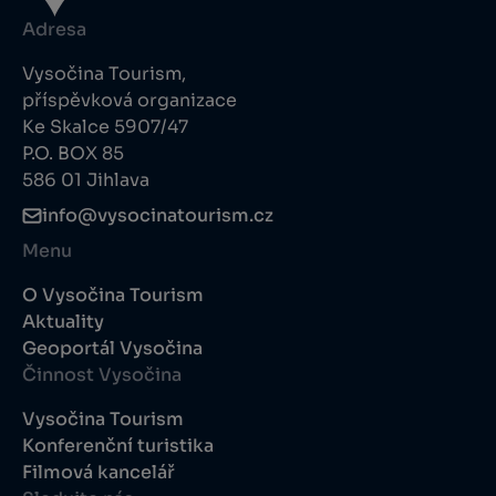
Adresa
Vysočina Tourism,
příspěvková organizace
Ke Skalce 5907/47
P.O. BOX 85
586 01 Jihlava
info@vysocinatourism.cz
Menu
O Vysočina Tourism
Aktuality
Geoportál Vysočina
Činnost Vysočina
Vysočina Tourism
Konferenční turistika
Filmová kancelář