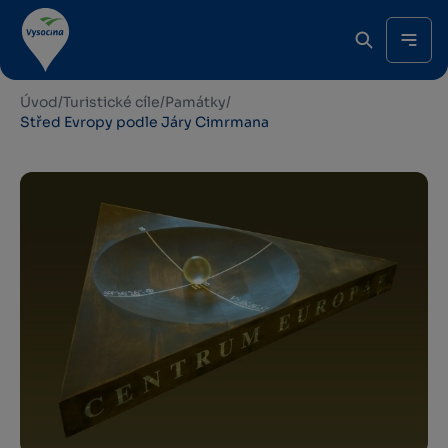
Úvod
/
Turistické cíle
/
Památky
/
Střed Evropy podle Járy Cimrmana