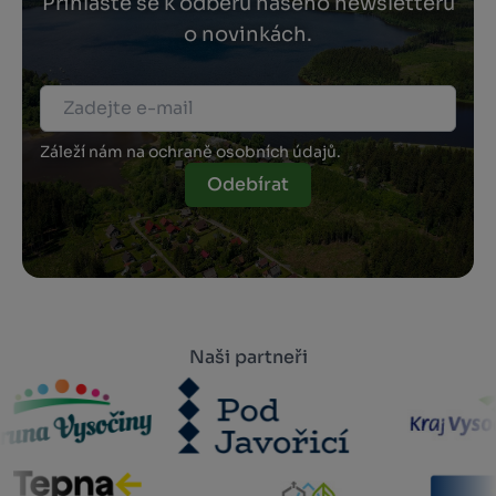
Přihlaste se k odběru našeho newsletteru
o novinkách.
Záleží nám na ochraně osobních údajů.
Odebírat
Naši partneři