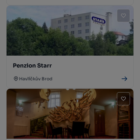
Penzion Starr
Havlíčkův Brod