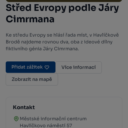
Střed Evropy podle Járy
Cimrmana
Ke středu Evropy se hlásí řada míst, v Havlíčkově
Brodě najdeme rovnou dva, oba z ideové dílny
fiktivního génia Járy Cimrmana.
Přidat zážitek
Více informací
Zobrazit na mapě
Kontakt
Městské informační centrum
Havlíčkovo náměstí 57