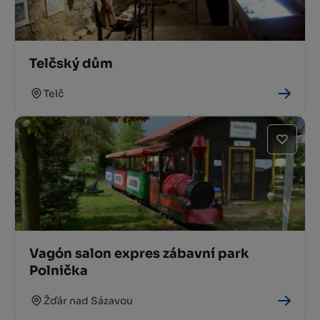
Telčský dům
Telč
Vagón salon expres zábavní park
Polnička
Žďár nad Sázavou