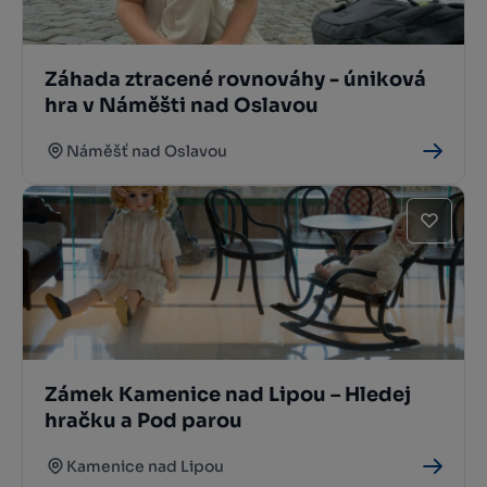
Záhada ztracené rovnováhy - úniková
hra v Náměšti nad Oslavou
Náměšť nad Oslavou
Zámek Kamenice nad Lipou – Hledej
hračku a Pod parou
Kamenice nad Lipou