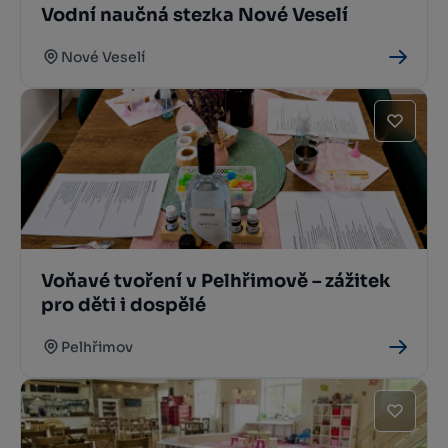
Vodní naučná stezka Nové Veselí
Nové Veselí
Voňavé tvoření v Pelhřimově – zážitek
pro děti i dospělé
Pelhřimov