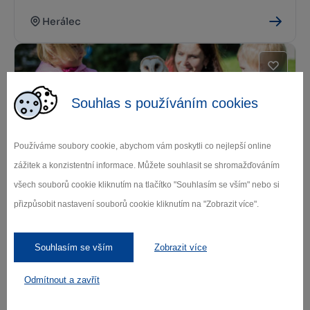
Herálec
Souhlas s používáním cookies
Používáme soubory cookie, abychom vám poskytli co nejlepší online
zážitek a konzistentní informace. Můžete souhlasit se shromažďováním
Záchranná stanice Pavlov
všech souborů cookie kliknutím na tlačítko "Souhlasím se vším" nebo si
přizpůsobit nastavení souborů cookie kliknutím na "Zobrazit více".
Pavlov
Souhlasím se vším
Zobrazit více
Odmítnout a zavřít