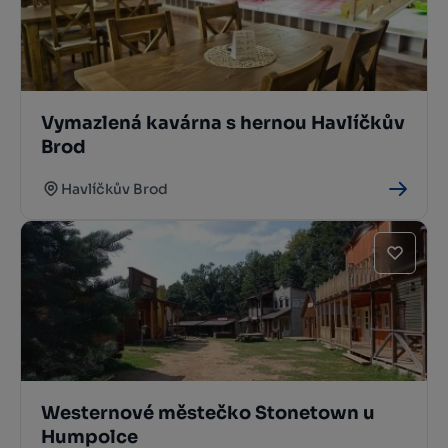
Vymazlená kavárna s hernou Havlíčkův
Brod
Havlíčkův Brod
Westernové městečko Stonetown u
Humpolce