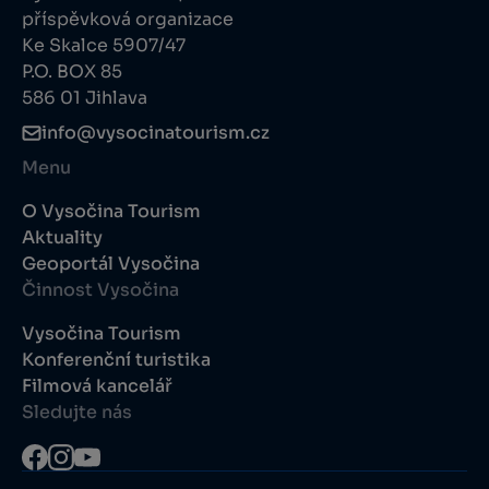
příspěvková organizace
Ke Skalce 5907/47
P.O. BOX 85
586 01 Jihlava
info@vysocinatourism.cz
Menu
O Vysočina Tourism
Aktuality
Geoportál Vysočina
Činnost Vysočina
Vysočina Tourism
Konferenční turistika
Filmová kancelář
Sledujte nás