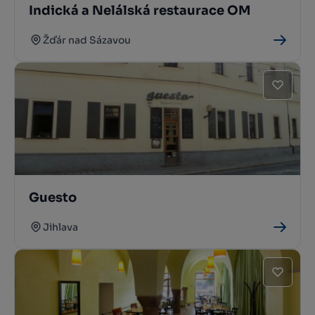
Indická a Nelálská restaurace OM
Žďár nad Sázavou
Guesto
Jihlava