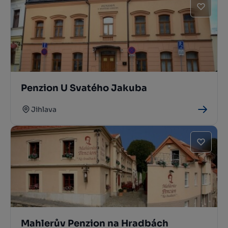
Penzion U Svatého Jakuba
Jihlava
Mahlerův Penzion na Hradbách