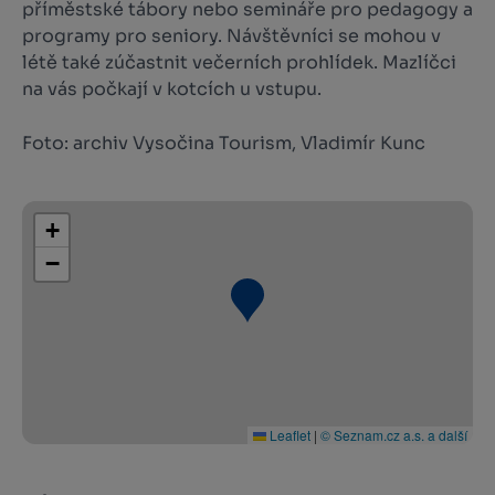
příměstské tábory nebo semináře pro pedagogy a
programy pro seniory. Návštěvníci se mohou v
létě také zúčastnit večerních prohlídek. Mazlíčci
na vás počkají v kotcích u vstupu.
Foto: archiv Vysočina Tourism, Vladimír Kunc
+
−
Leaflet
|
© Seznam.cz a.s. a další