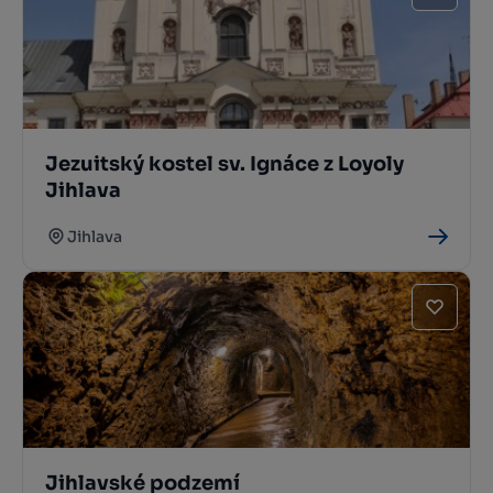
Jezuitský kostel sv. Ignáce z Loyoly
Jihlava
Jihlava
Jihlavské podzemí