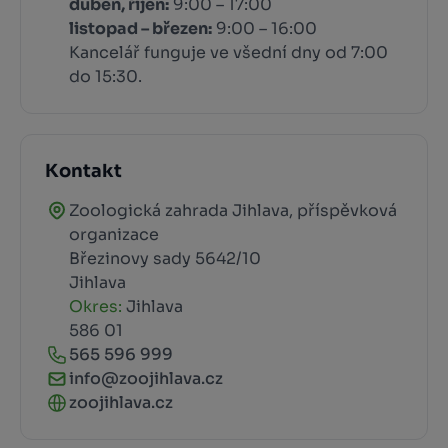
duben, říjen:
9:00 – 17:00
listopad – březen:
9:00 – 16:00
Kancelář funguje ve všední dny od 7:00
do 15:30.
Kontakt
Zoologická zahrada Jihlava, příspěvková
organizace
Březinovy sady 5642/10
Jihlava
Okres:
Jihlava
586 01
565 596 999
info@zoojihlava.cz
zoojihlava.cz