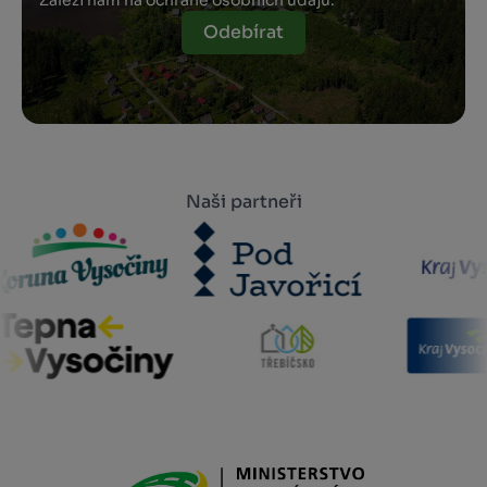
Záleží nám na ochraně osobních údajů.
Odebírat
Naši partneři