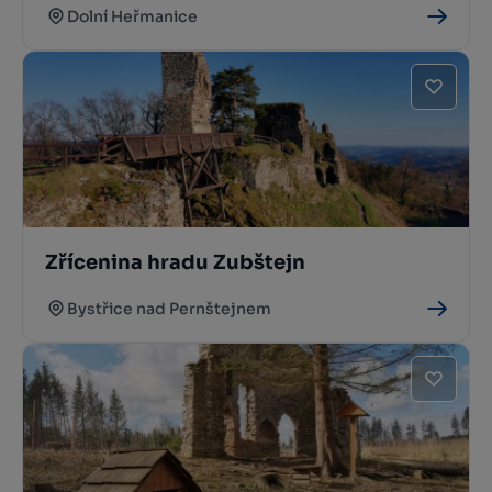
Dolní Heřmanice
Zřícenina hradu Zubštejn
Bystřice nad Pernštejnem