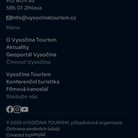
P.O. BOX 85
586 01 Jihlava
info@vysocinatourism.cz
Menu
O Vysočina Tourism
Aktuality
Geoportál Vysočina
Činnost Vysočina
Vysočina Tourism
Konferenční turistika
Filmová kancelář
Sledujte nás
© 2026 VYSOČINA TOURISM, příspěvková organizace
Ochrana osobních údajů
Created by