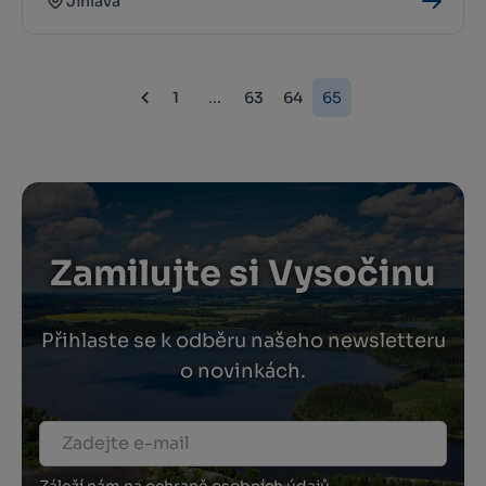
Jihlava
1
...
63
64
65
Zamilujte si Vysočinu
Přihlaste se k odběru našeho newsletteru
o novinkách.