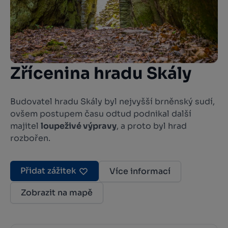
Zřícenina hradu Skály
Budovatel hradu Skály byl nejvyšší brněnský sudí,
ovšem postupem času odtud podnikal další
majitel
loupeživé výpravy
, a proto byl hrad
rozbořen.
Přidat zážitek
Více informací
Zobrazit na mapě