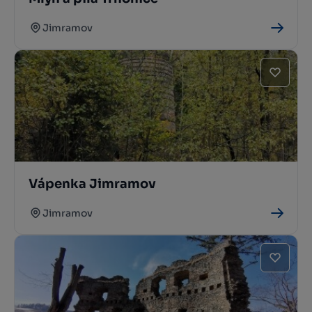
Jimramov
Vápenka Jimramov
Jimramov