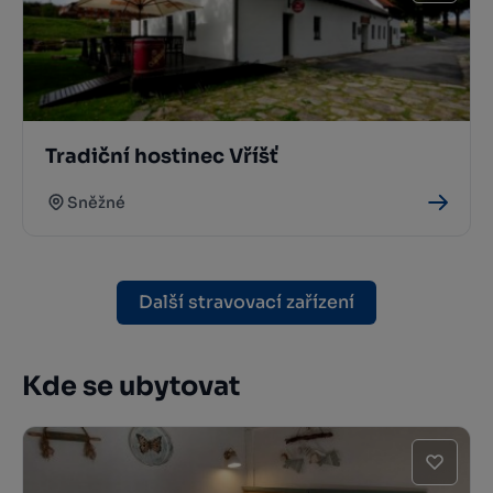
Tradiční hostinec Vříšť
Sněžné
Další stravovací zařízení
Kde se ubytovat