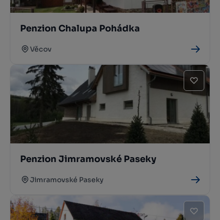
Penzion Chalupa Pohádka
Věcov
Penzion Jimramovské Paseky
Jimramovské Paseky