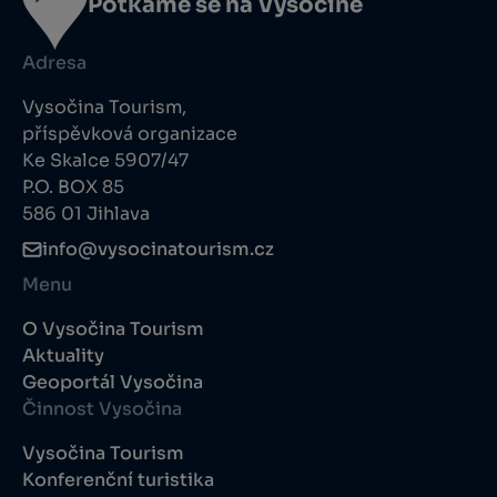
Potkáme se na Vysočině
Adresa
Vysočina Tourism,
příspěvková organizace
Ke Skalce 5907/47
P.O. BOX 85
586 01 Jihlava
info@vysocinatourism.cz
Menu
O Vysočina Tourism
Aktuality
Geoportál Vysočina
Činnost Vysočina
Vysočina Tourism
Konferenční turistika