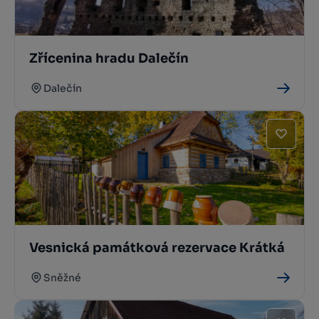
Zřícenina hradu Dalečín
Dalečín
Vesnická památková rezervace Krátká
Sněžné