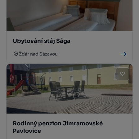
Ubytování stáj Sága
Žďár nad Sázavou
Rodinný penzion Jimramovské
Pavlovice