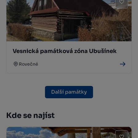
Vesnická památková zóna Ubušínek
Rovečné
Další památky
Kde se najíst