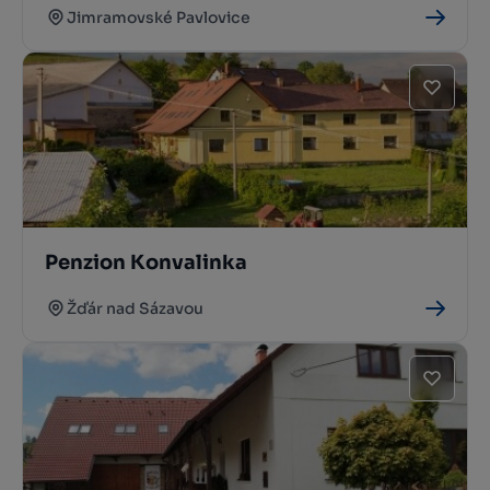
Jimramovské Pavlovice
Penzion Konvalinka
Žďár nad Sázavou