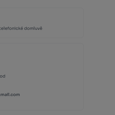
 telefonické domluvě
rod
mail.com