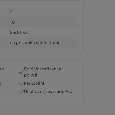
2
10
2500 Kč
na pozemku vedle domu
ro
Sociální zařízení na
pokoji
p
Parkování
Úschovna zavazadel/kol