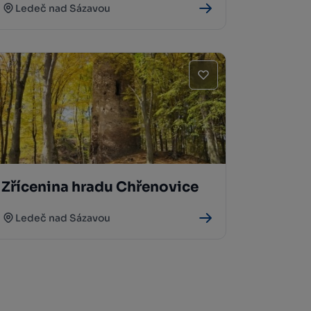
Ledeč nad Sázavou
Zřícenina hradu Chřenovice
Ledeč nad Sázavou