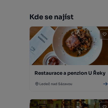
Kde se najíst
Restaurace a penzion U Řeky
Ledeč nad Sázavou