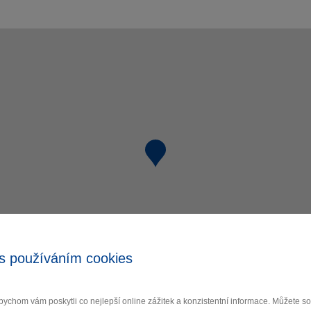
s používáním cookies
ychom vám poskytli co nejlepší online zážitek a konzistentní informace. Můžete 