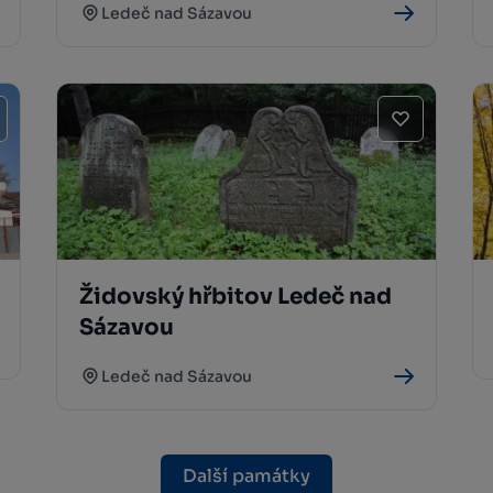
Ledeč nad Sázavou
Židovský hřbitov Ledeč nad
Sázavou
Ledeč nad Sázavou
Další památky