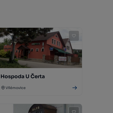
Hospoda U Čerta
Vilémovice