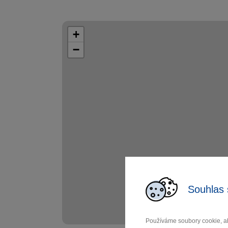
+
−
Souhlas 
Používáme soubory cookie, ab