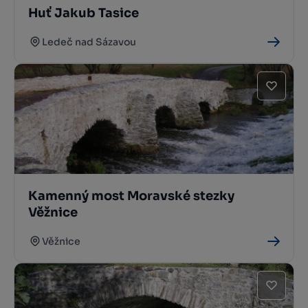
Huť Jakub Tasice
Ledeč nad Sázavou
Kamenný most Moravské stezky
Věžnice
Věžnice