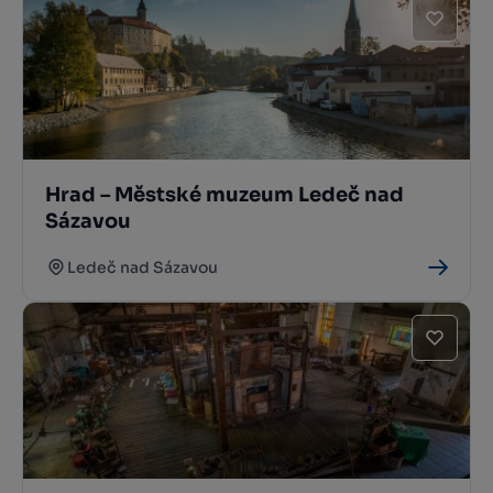
Hrad – Městské muzeum Ledeč nad
Sázavou
Ledeč nad Sázavou