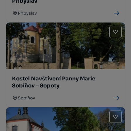
Přibyslav
Přibyslav
Kostel Navštívení Panny Marie
Sobíňov – Sopoty
Sobíňov