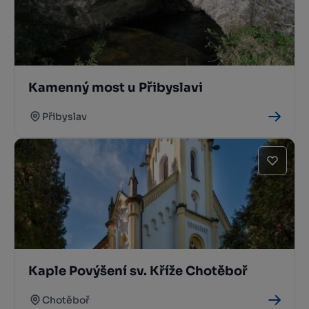
Kamenný most u Přibyslavi
Přibyslav
Kaple Povýšení sv. Kříže Chotěboř
Chotěboř