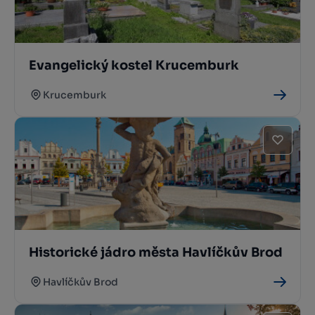
Evangelický kostel Krucemburk
Krucemburk
Historické jádro města Havlíčkův Brod
Havlíčkův Brod