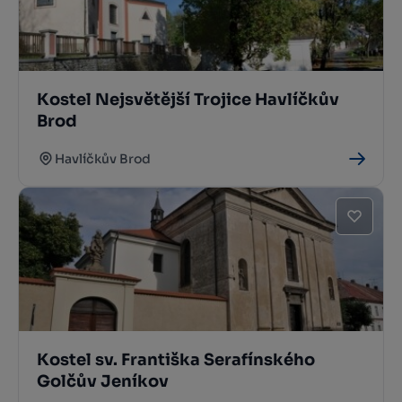
Kostel Nejsvětější Trojice Havlíčkův
Brod
Havlíčkův Brod
Kostel sv. Františka Serafínského
Golčův Jeníkov