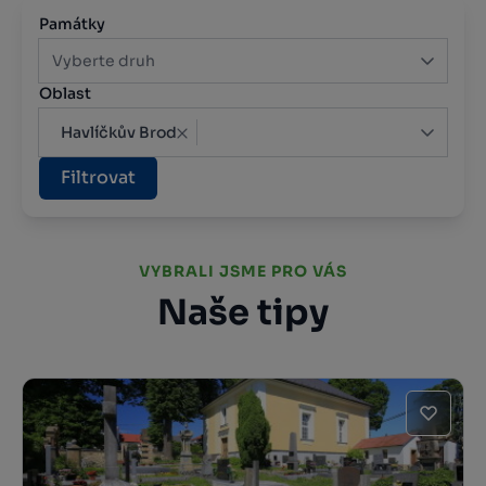
Památky
Vyberte druh
Oblast
Havlíčkův Brod
Filtrovat
VYBRALI JSME PRO VÁS
Naše tipy