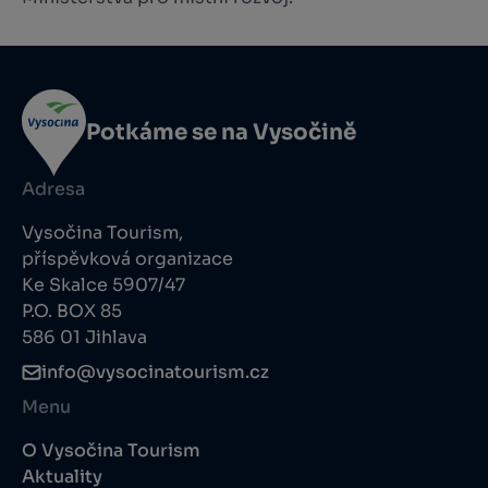
Potkáme se na Vysočině
Adresa
Vysočina Tourism,
příspěvková organizace
Ke Skalce 5907/47
P.O. BOX 85
586 01 Jihlava
info@vysocinatourism.cz
Menu
O Vysočina Tourism
Aktuality