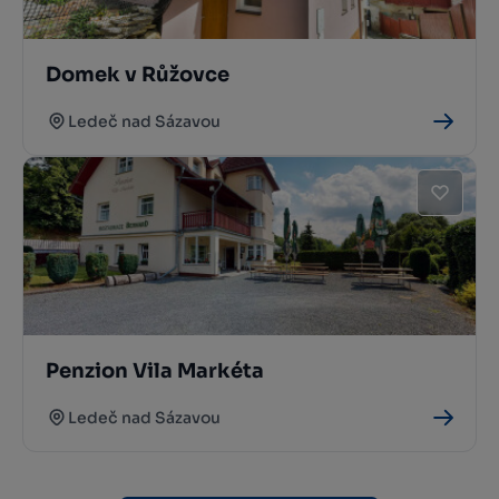
Domek v Růžovce
Ledeč nad Sázavou
Penzion Vila Markéta
Ledeč nad Sázavou