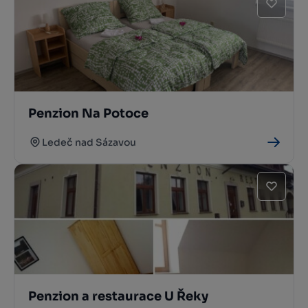
Penzion Na Potoce
Ledeč nad Sázavou
Penzion a restaurace U Řeky