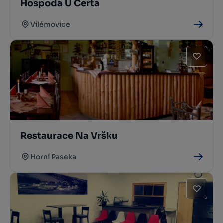
Hospoda U Čerta
Vilémovice
Restaurace Na Vršku
Horní Paseka