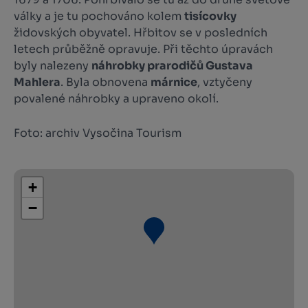
války a je tu pochováno kolem
tisícovky
židovských obyvatel. Hřbitov se v posledních
letech průběžně opravuje. Při těchto úpravách
byly nalezeny
náhrobky prarodičů Gustava
Mahlera
. Byla obnovena
márnice
, vztyčeny
povalené náhrobky a upraveno okolí.
Foto: archiv Vysočina Tourism
+
−