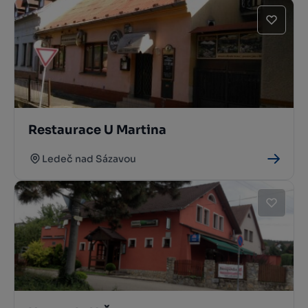
Restaurace U Martina
Ledeč nad Sázavou