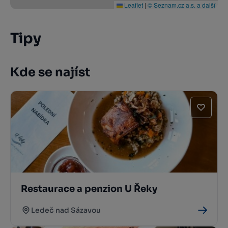
Leaflet
|
© Seznam.cz a.s. a další
Tipy
Kde se najíst
Restaurace a penzion U Řeky
Ledeč nad Sázavou