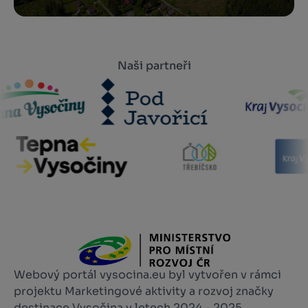
Naši partneři
Webový portál vysocina.eu byl vytvořen v rámci
projektu Marketingové aktivity a rozvoj značky
destinace Vysočina v letech 2024 – 2025,