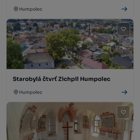
Humpolec
Starobylá čtvrť Zichpil Humpolec
Humpolec