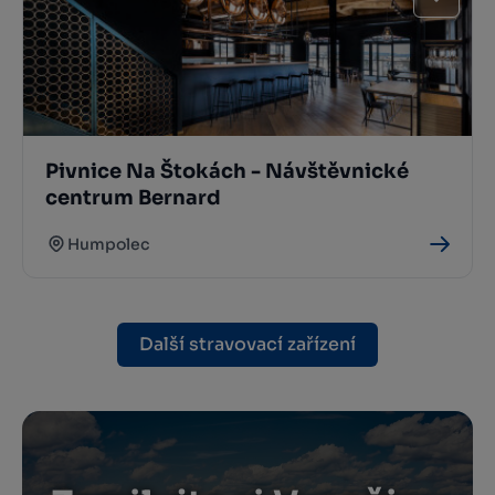
Pivnice Na Štokách - Návštěvnické
centrum Bernard
Humpolec
Další stravovací zařízení