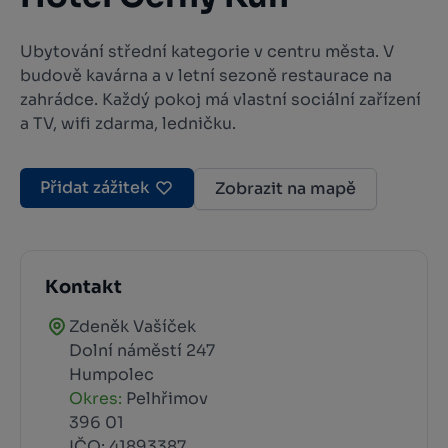
Ubytování střední kategorie v centru města. V
budově kavárna a v letní sezoně restaurace na
zahrádce. Každý pokoj má vlastní sociální zařízení
a TV, wifi zdarma, ledničku.
Přidat zážitek
Zobrazit na mapě
Kontakt
Zdeněk Vašíček
Dolní náměstí 247
Humpolec
Okres:
Pelhřimov
396 01
IČO: 41893387