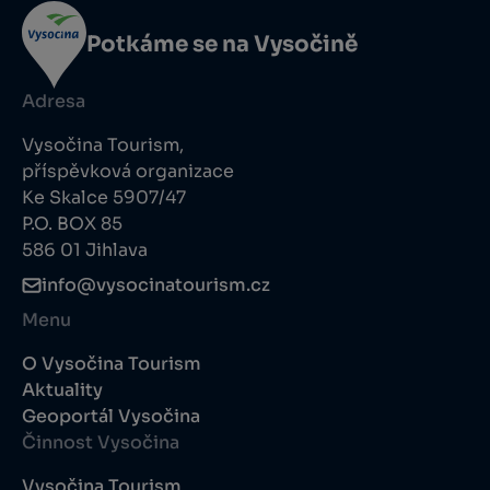
Potkáme se na Vysočině
Adresa
Vysočina Tourism,
příspěvková organizace
Ke Skalce 5907/47
P.O. BOX 85
586 01 Jihlava
info@vysocinatourism.cz
Menu
O Vysočina Tourism
Aktuality
Geoportál Vysočina
Činnost Vysočina
Vysočina Tourism