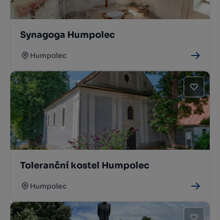
Synagoga Humpolec
Humpolec
Toleranční kostel Humpolec
Humpolec