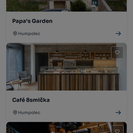
Papa‘s Garden
Humpolec
Café 8smička
Humpolec