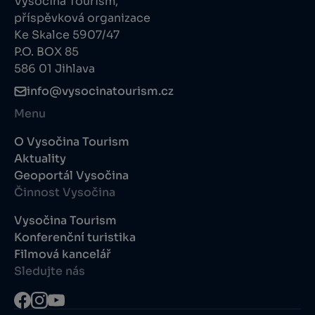
Vysočina Tourism,
příspěvková organizace
Ke Skalce 5907/47
P.O. BOX 85
586 01 Jihlava
info@vysocinatourism.cz
Menu
O Vysočina Tourism
Aktuality
Geoportál Vysočina
Činnost Vysočina
Vysočina Tourism
Konferenční turistika
Filmová kancelář
Sledujte nás