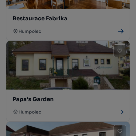
Restaurace Fabrika
Humpolec
Papa‘s Garden
Humpolec