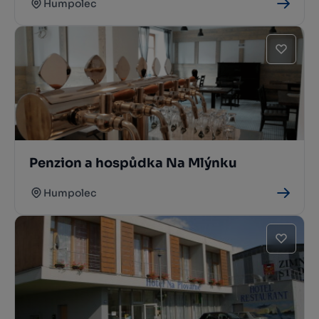
Humpolec
Penzion a hospůdka Na Mlýnku
Humpolec