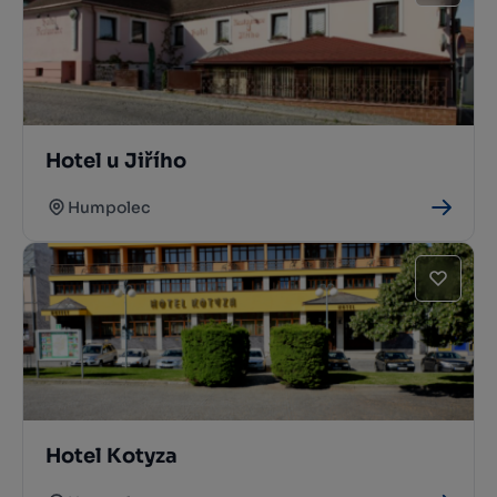
Hotel u Jiřího
Humpolec
Hotel Kotyza