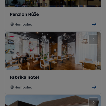
Penzion Růže
Humpolec
Fabrika hotel
Humpolec