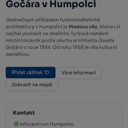
Gočára v Humpolci
Jedinečným příkladem funkcionalistické
architektury v Humpolci je
Medova vila
, kterou si
nechal postavit na dnešním Tyršově náměstí
místní továrník podle návrhu architekta Josefa
Gočára v roce 1934. Od roku 1958 je vila kulturní
památkou.
Přidat zážitek
Více informací
Zobrazit na mapě
Kontakt
Infocentrum Humpolec