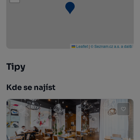
Leaflet
|
© Seznam.cz a.s. a další
Tipy
Kde se najíst