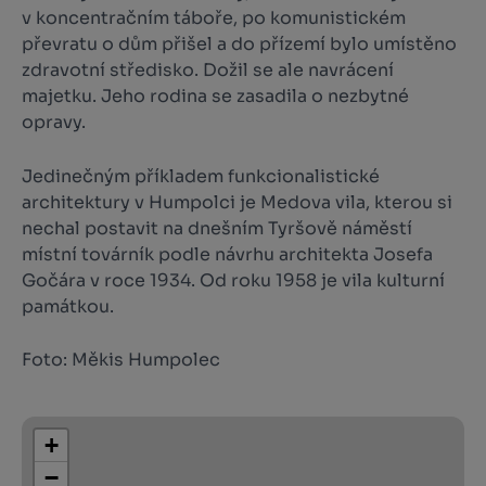
v koncentračním táboře, po komunistickém
převratu o dům přišel a do přízemí bylo umístěno
zdravotní středisko. Dožil se ale navrácení
majetku. Jeho rodina se zasadila o nezbytné
opravy.
Jedinečným příkladem funkcionalistické
architektury v Humpolci je Medova vila, kterou si
nechal postavit na dnešním Tyršově náměstí
místní továrník podle návrhu architekta Josefa
Gočára v roce 1934. Od roku 1958 je vila kulturní
památkou.
Foto: Měkis Humpolec
+
−