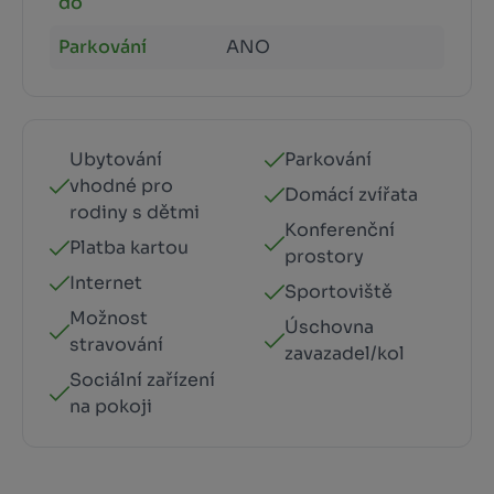
do
Parkování
ANO
Ubytování
Parkování
vhodné pro
Domácí zvířata
rodiny s dětmi
Konferenční
Platba kartou
prostory
Internet
Sportoviště
Možnost
Úschovna
stravování
zavazadel/kol
Sociální zařízení
na pokoji