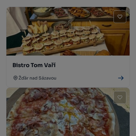
Bistro Tom Vaří
Žďár nad Sázavou