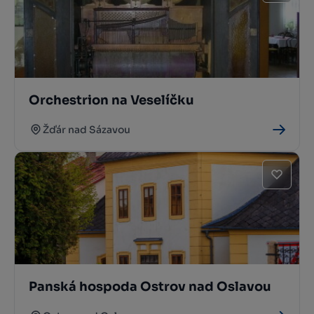
Orchestrion na Veselíčku
Žďár nad Sázavou
Panská hospoda Ostrov nad Oslavou