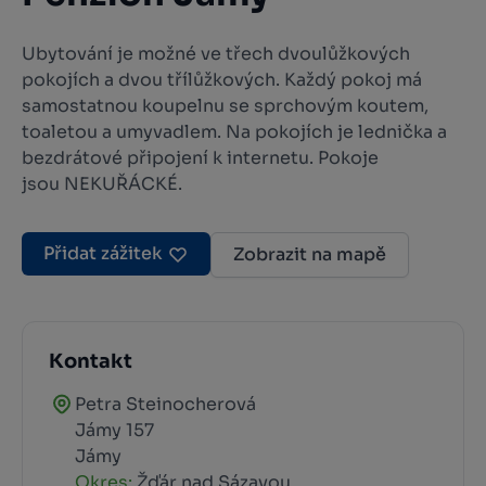
Ubytování je možné ve třech dvoulůžkových
pokojích a dvou třílůžkových. Každý pokoj má
samostatnou koupelnu se sprchovým koutem,
toaletou a umyvadlem. Na pokojích je lednička a
bezdrátové připojení k internetu. Pokoje
jsou NEKUŘÁCKÉ.
Přidat zážitek
Zobrazit na mapě
Kontakt
Petra Steinocherová
Jámy 157
Jámy
Okres:
Žďár nad Sázavou