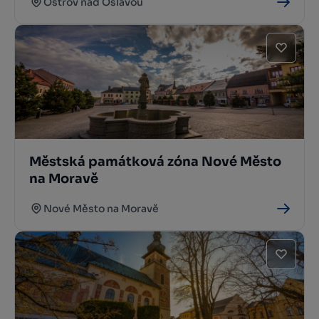
Ostrov nad Oslavou
Městská památková zóna Nové Město
na Moravě
Nové Město na Moravě