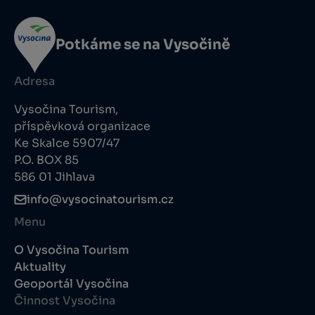
Potkáme se na Vysočině
Adresa
Vysočina Tourism,
příspěvková organizace
Ke Skalce 5907/47
P.O. BOX 85
586 01 Jihlava
info@vysocinatourism.cz
Menu
O Vysočina Tourism
Aktuality
Geoportál Vysočina
Činnost Vysočina