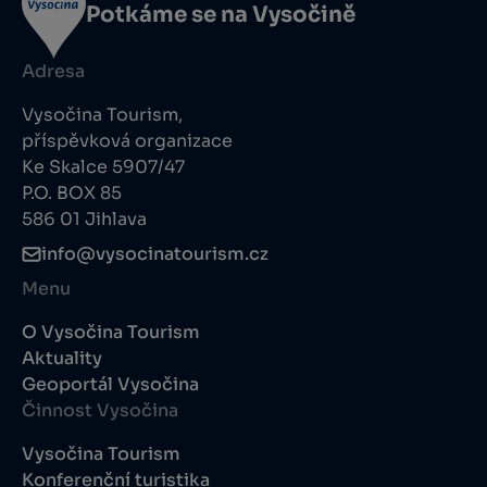
Potkáme se na Vysočině
Adresa
Vysočina Tourism,
příspěvková organizace
Ke Skalce 5907/47
P.O. BOX 85
586 01 Jihlava
info@vysocinatourism.cz
Menu
O Vysočina Tourism
Aktuality
Geoportál Vysočina
Činnost Vysočina
Vysočina Tourism
Konferenční turistika