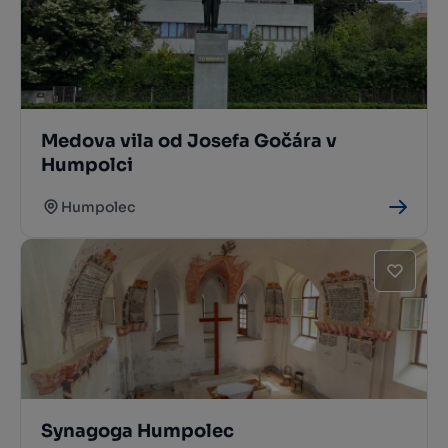
Medova vila od Josefa Gočára v
Humpolci
Humpolec
Synagoga Humpolec