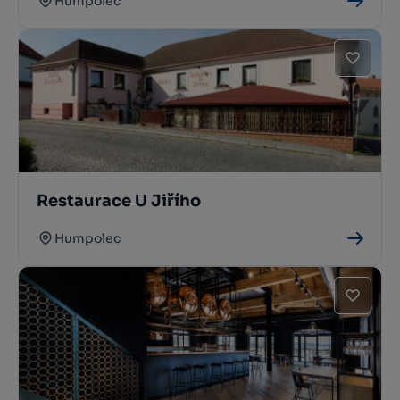
Humpolec
Restaurace U Jiřího
Humpolec