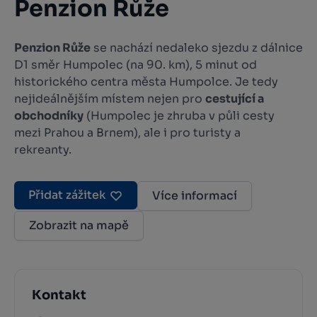
Penzion Růže
Penzion Růže
se nachází nedaleko sjezdu z dálnice
D1 směr Humpolec (na 90. km), 5 minut od
historického centra města Humpolce. Je tedy
nejideálnějším místem nejen pro
cestující a
obchodníky
(Humpolec je zhruba v půli cesty
mezi Prahou a Brnem), ale i pro turisty a
rekreanty.
Přidat zážitek
Více informací
Zobrazit na mapě
Kontakt