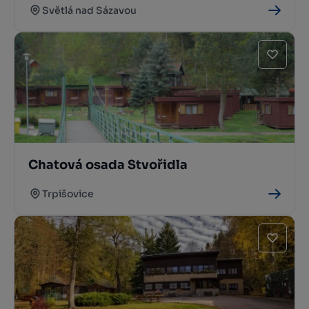
Světlá nad Sázavou
Chatová osada Stvořidla
Trpišovice