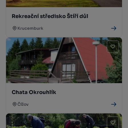
Rekreační středisko Štíří důl
Krucemburk
Chata Okrouhlík
Čížov