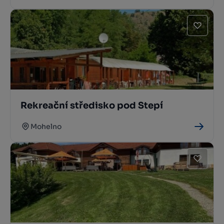
Rekreační středisko pod Stepí
Mohelno