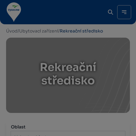
Úvod
/
Ubytovací zařízení
/
Rekreační středisko
Rekreační
středisko
Oblast