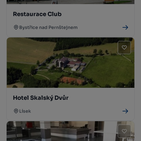
Restaurace Club
Bystřice nad Pernštejnem
Hotel Skalský Dvůr
Lísek