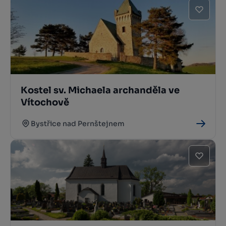
Kostel sv. Michaela archanděla ve
Vítochově
Bystřice nad Pernštejnem