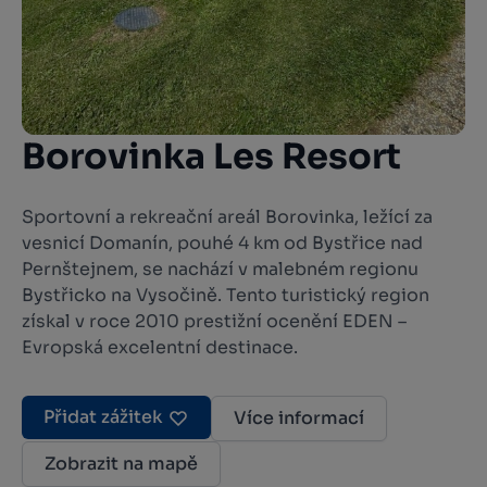
Borovinka Les Resort
Sportovní a rekreační areál Borovinka, ležící za
vesnicí Domanín, pouhé 4 km od Bystřice nad
Pernštejnem, se nachází v malebném regionu
Bystřicko na Vysočině. Tento turistický region
získal v roce 2010 prestižní ocenění EDEN –
Evropská excelentní destinace.
Přidat zážitek
Více informací
Zobrazit na mapě