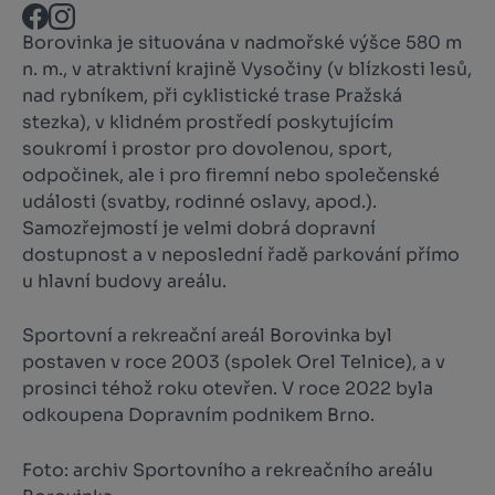
Borovinka je situována v nadmořské výšce 580 m
n. m., v atraktivní krajině Vysočiny (v blízkosti lesů,
nad rybníkem, při cyklistické trase Pražská
stezka), v klidném prostředí poskytujícím
soukromí i prostor pro dovolenou, sport,
odpočinek, ale i pro firemní nebo společenské
události (svatby, rodinné oslavy, apod.).
Samozřejmostí je velmi dobrá dopravní
dostupnost a v neposlední řadě parkování přímo
u hlavní budovy areálu.
Sportovní a rekreační areál Borovinka byl
postaven v roce 2003 (spolek Orel Telnice), a v
prosinci téhož roku otevřen. V roce 2022 byla
odkoupena Dopravním podnikem Brno.
Foto: archiv Sportovního a rekreačního areálu