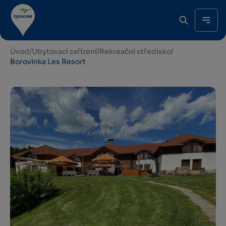
Úvod
/
Ubytovací zařízení
/
Rekreační středisko
/
Borovinka Les Resort