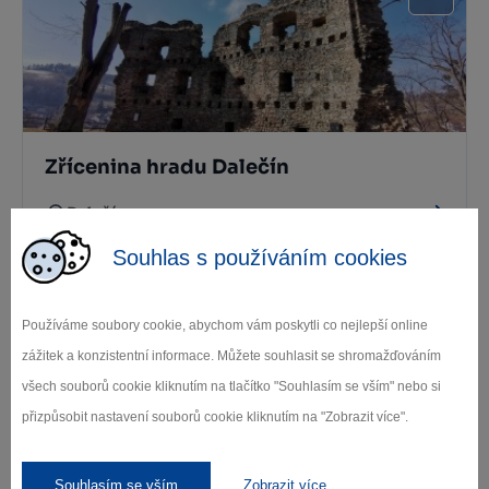
Zřícenina hradu Dalečín
Dalečín
Souhlas s používáním cookies
Používáme soubory cookie, abychom vám poskytli co nejlepší online
zážitek a konzistentní informace. Můžete souhlasit se shromažďováním
všech souborů cookie kliknutím na tlačítko "Souhlasím se vším" nebo si
přizpůsobit nastavení souborů cookie kliknutím na "Zobrazit více".
Zřícenina hradu Aueršperk
Souhlasím se vším
Zobrazit více