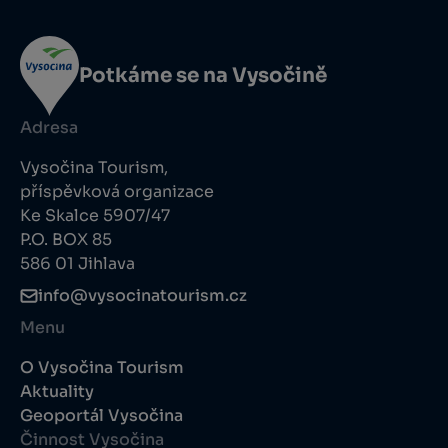
Potkáme se na Vysočině
Adresa
Vysočina Tourism,
příspěvková organizace
Ke Skalce 5907/47
P.O. BOX 85
586 01 Jihlava
info@vysocinatourism.cz
Menu
O Vysočina Tourism
Aktuality
Geoportál Vysočina
Činnost Vysočina