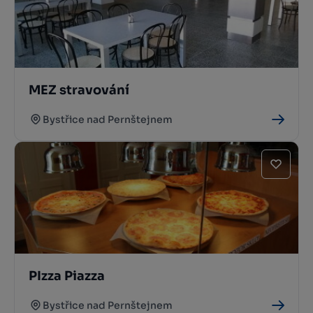
MEZ stravování
Bystřice nad Pernštejnem
PIzza Piazza
Bystřice nad Pernštejnem