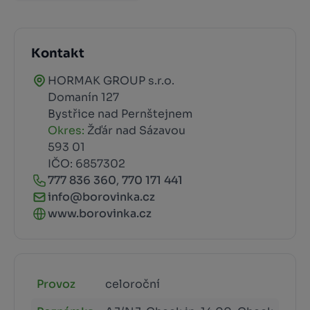
Kontakt
HORMAK GROUP s.r.o.
Domanín 127
Bystřice nad Pernštejnem
Okres:
Žďár nad Sázavou
593 01
IČO: 6857302
777 836 360
,
770 171 441
info@borovinka.cz
www.borovinka.cz
Provoz
celoroční