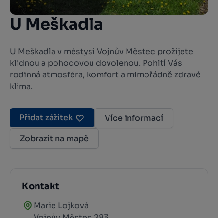
U Meškadla
U Meškadla v městysi Vojnův Městec prožijete
klidnou a pohodovou dovolenou. Pohltí Vás
rodinná atmosféra, komfort a mimořádně zdravé
klima.
Přidat zážitek
Více informací
Zobrazit na mapě
Kontakt
Marie Lojková
Vojnův Městec 283