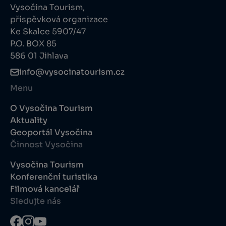
Vysočina Tourism,
příspěvková organizace
Ke Skalce 5907/47
P.O. BOX 85
586 01 Jihlava
info@vysocinatourism.cz
Menu
O Vysočina Tourism
Aktuality
Geoportál Vysočina
Činnost Vysočina
Vysočina Tourism
Konferenční turistika
Filmová kancelář
Sledujte nás