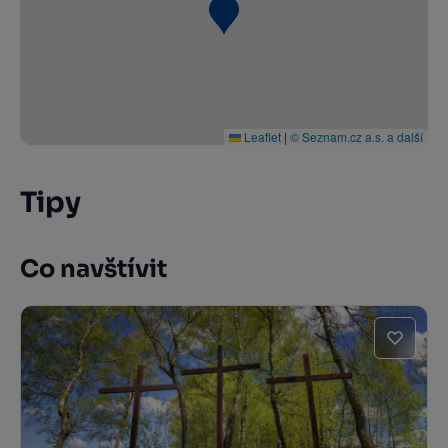
Leaflet
|
© Seznam.cz a.s. a další
Tipy
Co navštívit