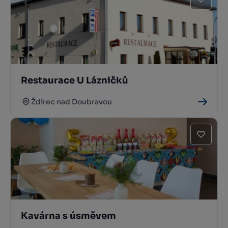
Restaurace U Lázničků
Ždírec nad Doubravou
Kavárna s úsměvem