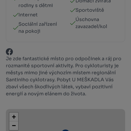
Domácí zvířata
rodiny s dětmi
Sportoviště
Internet
Úschovna
Sociální zařízení
zavazadel/kol
na pokoji
Je zde fantastické místo pro odpočinek a ráj pro
rozmanité sportovní aktivity. Pro cykloturisty je
městys mimo jiné výchozím místem regionální
Santiniho cyklotrasy. Pobyt U MEŠKADLA Vás
zbaví všech škodlivých látek, vybaví pozitivní
energií a novým elánem do života.
+
−