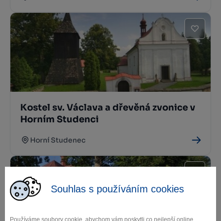
Kostel sv. Václava a dřevěná zvonice v
Horním Studenci
Horní Studenec
Souhlas s používáním cookies
Používáme soubory cookie, abychom vám poskytli co nejlepší online