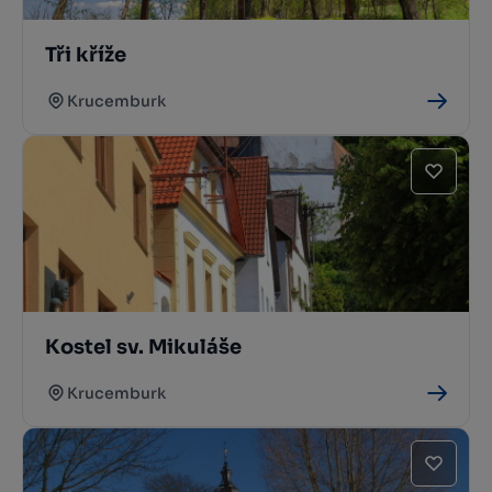
Tři kříže
Krucemburk
Kostel sv. Mikuláše
Krucemburk