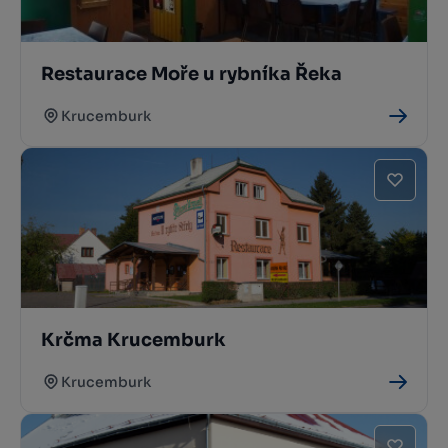
Restaurace Moře u rybníka Řeka
Krucemburk
Krčma Krucemburk
Krucemburk