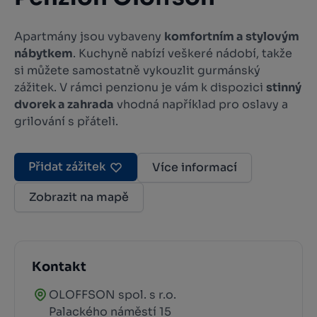
Apartmány jsou vybaveny
komfortním a stylovým
nábytkem
. Kuchyně nabízí veškeré nádobí, takže
si můžete samostatně vykouzlit gurmánský
zážitek. V rámci penzionu je vám k dispozici
stinný
dvorek a zahrada
vhodná například pro oslavy a
grilování s přáteli.
Přidat zážitek
Více informací
Zobrazit na mapě
Kontakt
OLOFFSON spol. s r.o.
Palackého náměstí 15