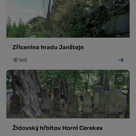
Zřícenina hradu Janštejn
Telč
Židovský hřbitov Horní Cerekev