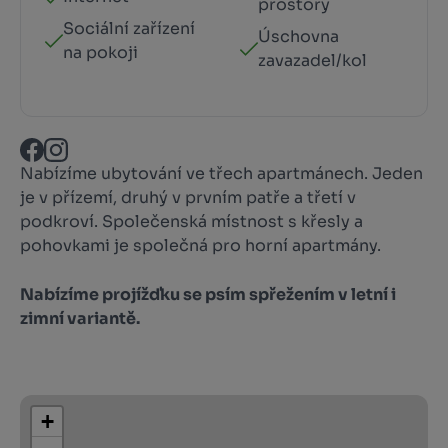
prostory
Sociální zařízení
Úschovna
na pokoji
zavazadel/kol
Nabízíme ubytování ve třech apartmánech. Jeden
je v přízemí, druhý v prvním patře a třetí v
podkroví. Společenská místnost s křesly a
pohovkami je společná pro horní apartmány.
Nabízíme projížďku se psím spřežením v letní i
zimní variantě.
+