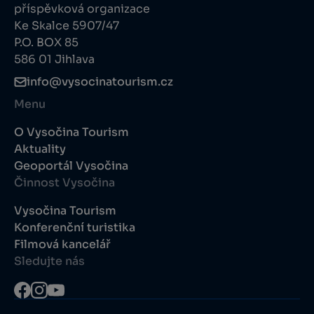
příspěvková organizace
Ke Skalce 5907/47
P.O. BOX 85
586 01 Jihlava
info@vysocinatourism.cz
Menu
O Vysočina Tourism
Aktuality
Geoportál Vysočina
Činnost Vysočina
Vysočina Tourism
Konferenční turistika
Filmová kancelář
Sledujte nás