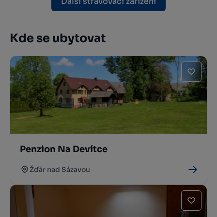
Další stravovací zařízení
Kde se ubytovat
Penzion Na Devítce
Žďár nad Sázavou