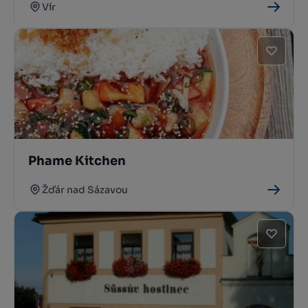
Vír
Phame Kitchen
Žďár nad Sázavou