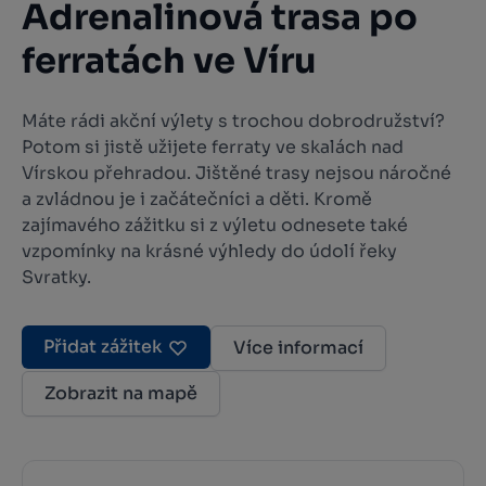
Adrenalinová trasa po
ferratách ve Víru
Máte rádi akční výlety s trochou dobrodružství?
Potom si jistě užijete ferraty ve skalách nad
Vírskou přehradou. Jištěné trasy nejsou náročné
a zvládnou je i začátečníci a děti. Kromě
zajímavého zážitku si z výletu odnesete také
vzpomínky na krásné výhledy do údolí řeky
Svratky.
Přidat zážitek
Více informací
Zobrazit na mapě