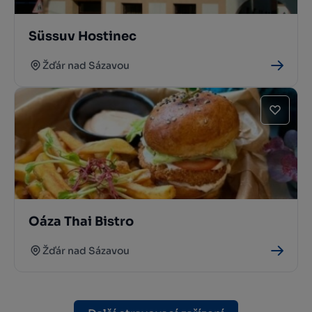
Süssuv Hostinec
Žďár nad Sázavou
Oáza Thai Bistro
Žďár nad Sázavou