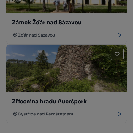
Zámek Žďár nad Sázavou
Žďár nad Sázavou
Zřícenina hradu Aueršperk
Bystřice nad Pernštejnem