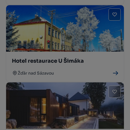
Hotel restaurace U Šimáka
Žďár nad Sázavou