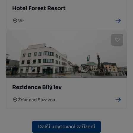
Hotel Forest Resort
Vír
Rezidence Bílý lev
Žďár nad Sázavou
Další ubytovací zařízení