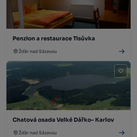
Penzion a restaurace Tisůvka
Žďár nad Sázavou
Chatová osada Velké Dářko- Karlov
Žďár nad Sázavou