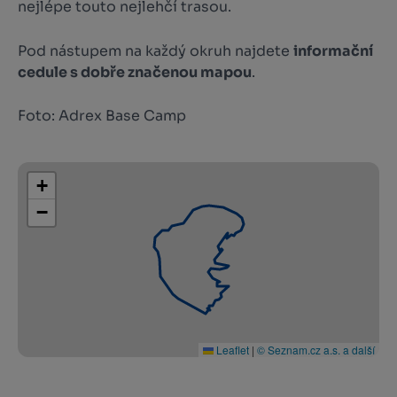
nejlépe touto nejlehčí trasou.
Pod nástupem na každý okruh najdete
informační
cedule s dobře značenou mapou
.
Foto: Adrex Base Camp
+
−
Leaflet
|
© Seznam.cz a.s. a další