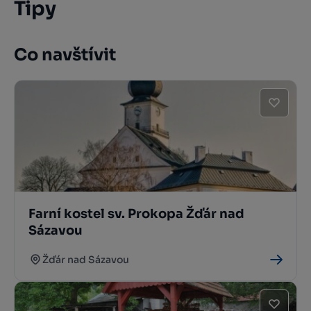
Tipy
Co navštívit
Farní kostel sv. Prokopa Žďár nad
Sázavou
Žďár nad Sázavou