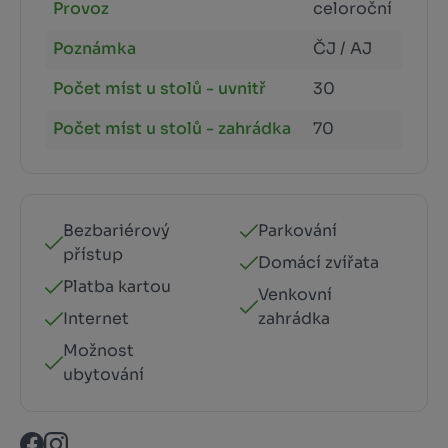
Provoz
celoroční
Poznámka
ČJ / AJ
Počet míst u stolů - uvnitř
30
Počet míst u stolů - zahrádka
70
Bezbariérový
Parkování
přístup
Domácí zvířata
Platba kartou
Venkovní
Internet
zahrádka
Možnost
ubytování