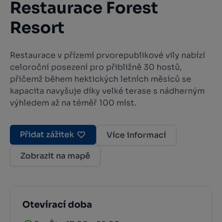
Restaurace Forest
Resort
Restaurace v přízemí prvorepublikové vily nabízí
celoroční posezení pro přibližně 30 hostů,
přičemž během hektických letních měsíců se
kapacita navyšuje díky velké terase s nádherným
výhledem až na téměř 100 míst.
Přidat zážitek
Více informací
Zobrazit na mapě
Otevírací doba