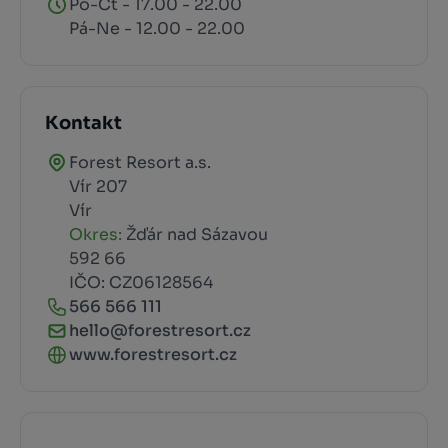
Po-Čt - 17.00 - 22.00
Pá-Ne - 12.00 - 22.00
Kontakt
Forest Resort a.s.
Vír 207
Vír
Okres:
Žďár nad Sázavou
592 66
IČO: CZ06128564
566 566 111
hello@forestresort.cz
www.forestresort.cz