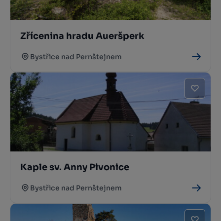
Zřícenina hradu Aueršperk
Bystřice nad Pernštejnem
Kaple sv. Anny Pivonice
Bystřice nad Pernštejnem