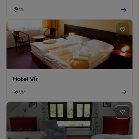
Vír
Hotel Vír
Vír