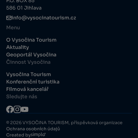
P.O. BOX 85
586 01 Jihlava
info@vysocinatourism.cz
Menu
O Vysočina Tourism
Aktuality
Geoportál Vysočina
Činnost Vysočina
Vysočina Tourism
Konferenční turistika
Filmová kancelář
Sledujte nás
© 2026 VYSOČINA TOURISM, příspěvková organizace
Ochrana osobních údajů
Created by