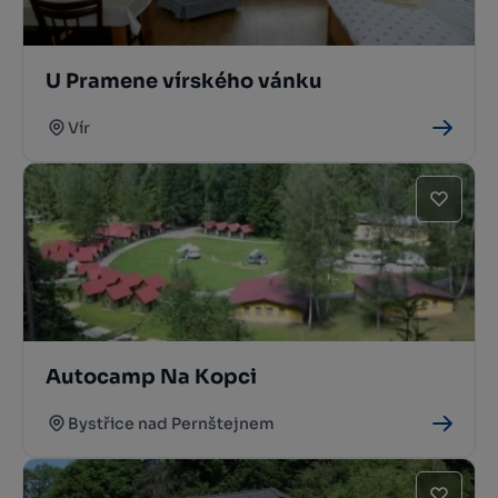
U Pramene vírského vánku
Vír
Autocamp Na Kopci
Bystřice nad Pernštejnem