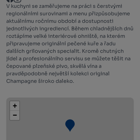
V kuchyni se zaměřujeme na práci s čerstvými
regionálními surovinami a menu přizpůsobujeme
aktuálnímu ročnímu období a dostupnosti
jednotlivých ingrediencí. Během chladnějších dnů
roztápíme velké interiérové ohniště, na kterém
připravujeme originální pečené kuře a řadu
dalších grilovaných specialit. Kromě chutných
jídel a profesionálního servisu se můžete těšit na
čepované plzeňské pivo, skvělá vína a
pravděpodobně největší kolekci original
Champagne široko daleko.
+
−