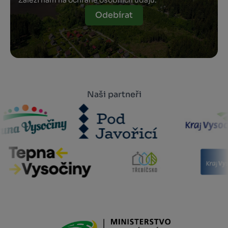
Záleží nám na ochraně osobních údajů.
Odebírat
Naši partneři