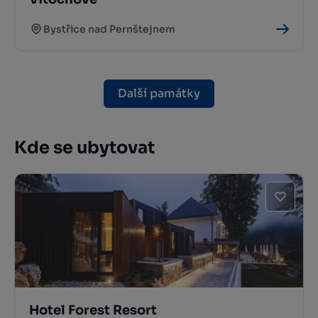
Bystřice nad Pernštejnem
Další památky
Kde se ubytovat
Hotel Forest Resort