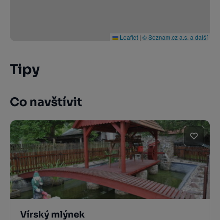
Leaflet
|
© Seznam.cz a.s. a další
Tipy
Co navštívit
Vírský mlýnek