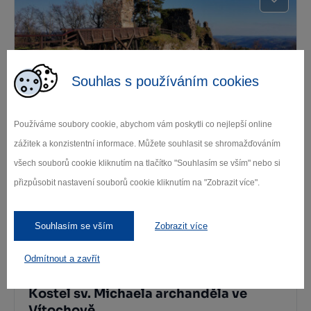
Souhlas s používáním cookies
Zřícenina hradu Zubštejn
Používáme soubory cookie, abychom vám poskytli co nejlepší online
Bystřice nad Pernštejnem
zážitek a konzistentní informace. Můžete souhlasit se shromažďováním
všech souborů cookie kliknutím na tlačítko "Souhlasím se vším" nebo si
přizpůsobit nastavení souborů cookie kliknutím na "Zobrazit více".
Souhlasím se vším
Zobrazit více
Odmítnout a zavřít
Kostel sv. Michaela archanděla ve
Vítochově