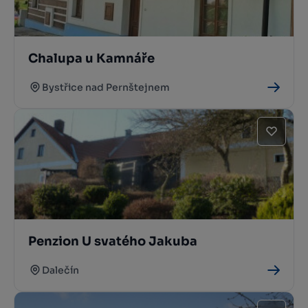
Chalupa u Kamnáře
Bystřice nad Pernštejnem
Penzion U svatého Jakuba
Dalečín