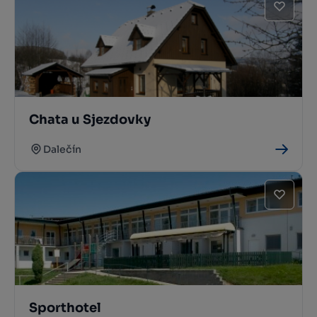
Chata u Sjezdovky
Dalečín
Sporthotel