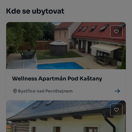
Kde se ubytovat
Wellness Apartmán Pod Kaštany
Bystřice nad Pernštejnem