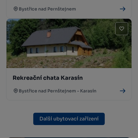
Bystřice nad Pernštejnem
Rekreační chata Karasín
Bystřice nad Pernštejnem - Karasín
Další ubytovací zařízení