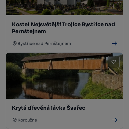
Kostel Nejsvětější Trojice Bystřice nad
Pernštejnem
Bystřice nad Pernštejnem
Krytá dřevěná lávka Švařec
Koroužné