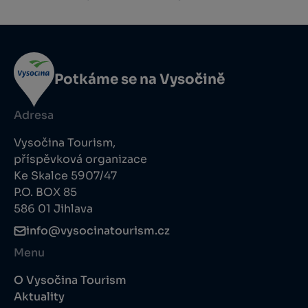
Potkáme se na Vysočině
Adresa
Vysočina Tourism,
příspěvková organizace
Ke Skalce 5907/47
P.O. BOX 85
586 01 Jihlava
info@vysocinatourism.cz
Menu
O Vysočina Tourism
Aktuality