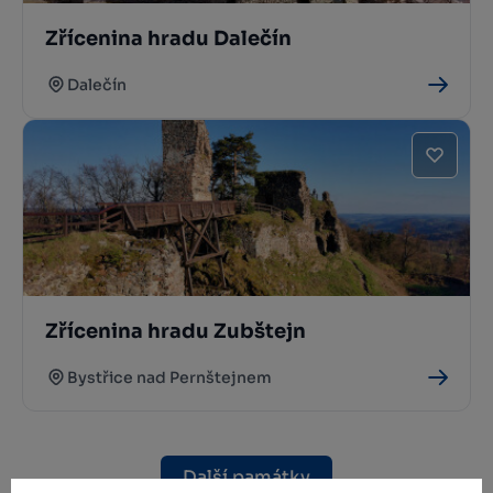
Zřícenina hradu Dalečín
Dalečín
Zřícenina hradu Zubštejn
Bystřice nad Pernštejnem
Další památky