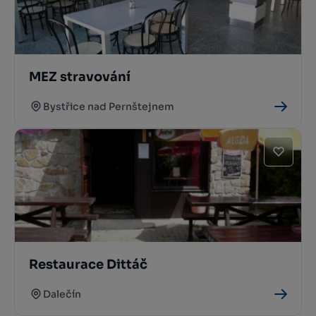
MEZ stravování
Bystřice nad Pernštejnem
Restaurace Dittáč
Dalečín