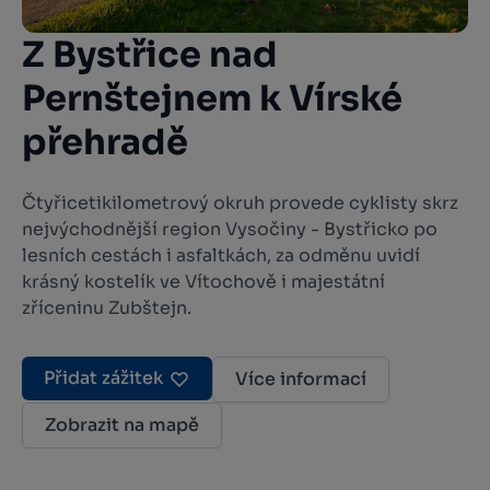
Z Bystřice nad
Pernštejnem k Vírské
přehradě
Čtyřicetikilometrový okruh provede cyklisty skrz
nejvýchodnější region Vysočiny - Bystřicko po
lesních cestách i asfaltkách, za odměnu uvidí
krásný kostelík ve Vítochově i majestátní
zříceninu Zubštejn.
Přidat zážitek
Více informací
Zobrazit na mapě