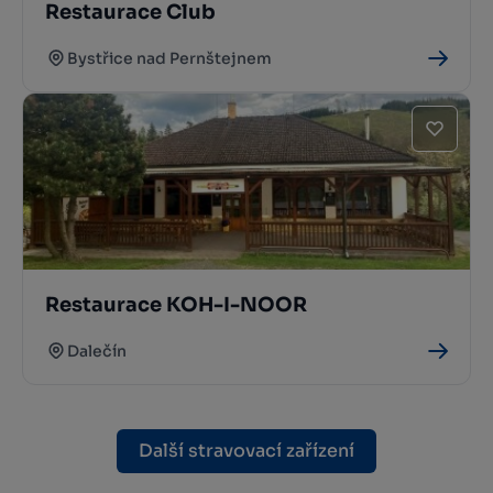
Restaurace Club
Bystřice nad Pernštejnem
Restaurace KOH-I-NOOR
Dalečín
Další stravovací zařízení