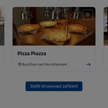
PIzza Piazza
Bystřice nad Pernštejnem
Další stravovací zařízení