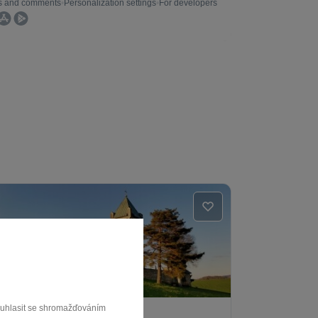
souhlasit se shromažďováním