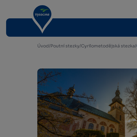
Úvod
/
Poutní stezky
/
Cyrilometodějská stezka
/