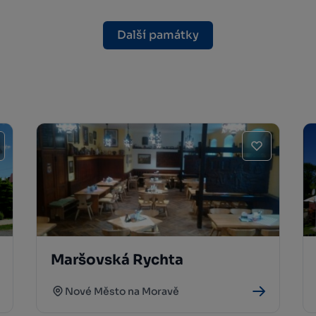
Další památky
Maršovská Rychta
Nové Město na Moravě