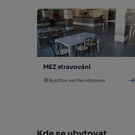
MEZ stravování
Bystřice nad Pernštejnem
Kde se ubytovat