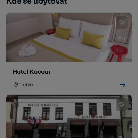
Kde se ubytovat
Hotel Kocour
Třebíč