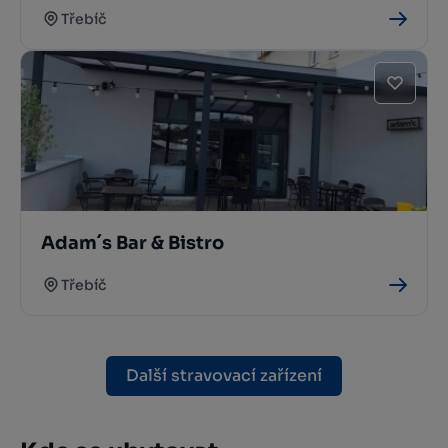
Třebíč
Adam´s Bar & Bistro
Třebíč
Další stravovací zařízení