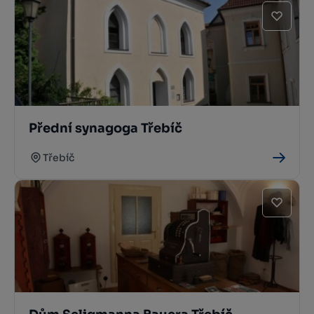
Přední synagoga Třebíč
Třebíč