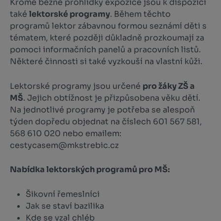
Kromě běžné prohlídky expozice jsou k dispozici
také
lektorské programy
. Během těchto
programů lektor zábavnou formou seznámí děti s
tématem, které později důkladně prozkoumají za
pomoci informačních panelů a pracovních listů.
Některé činnosti si také vyzkouší na vlastní kůži.
Lektorské programy jsou určené
pro žáky ZŠ a
MŠ
. Jejich obtížnost je přizpůsobena věku dětí.
Na jednotlivé programy je potřeba se alespoň
týden dopředu objednat na číslech 601 567 581,
568 610 020 nebo emailem:
cestycasem@mkstrebic.cz
Nabídka lektorských programů pro MŠ:
Šikovní řemeslníci
Jak se staví bazilika
Kde se vzal chléb