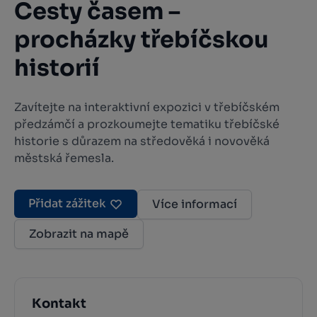
Cesty časem –
procházky třebíčskou
historií
Zavítejte na interaktivní expozici v třebíčském
předzámčí a prozkoumejte tematiku třebíčské
historie s důrazem na středověká i novověká
městská řemesla.
Přidat zážitek
Více informací
Zobrazit na mapě
Kontakt