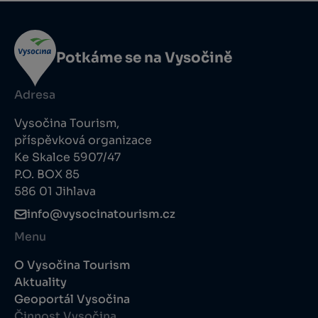
Potkáme se na Vysočině
Adresa
Vysočina Tourism,
příspěvková organizace
Ke Skalce 5907/47
P.O. BOX 85
586 01 Jihlava
info@vysocinatourism.cz
Menu
O Vysočina Tourism
Aktuality
Geoportál Vysočina
Činnost Vysočina