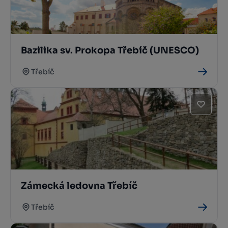
Bazilika sv. Prokopa Třebíč (UNESCO)
Třebíč
Zámecká ledovna Třebíč
Třebíč