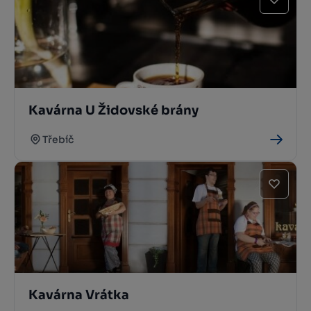
Kavárna U Židovské brány
Třebíč
Kavárna Vrátka