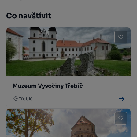
Co navštívit
Muzeum Vysočiny Třebíč
Třebíč