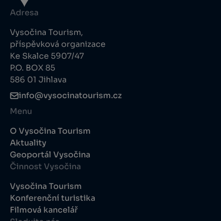
Adresa
Vysočina Tourism,
příspěvková organizace
Ke Skalce 5907/47
P.O. BOX 85
586 01 Jihlava
info@vysocinatourism.cz
Menu
O Vysočina Tourism
Aktuality
Geoportál Vysočina
Činnost Vysočina
Vysočina Tourism
Konferenční turistika
Filmová kancelář