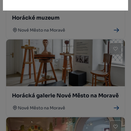
Horácké muzeum
Nové Město na Moravě
Horácká galerie Nové Město na Moravě
Nové Město na Moravě