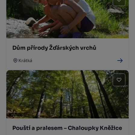
Dům přírody Žďárských vrchů
Krátká
Pouští a pralesem – Chaloupky Kněžice