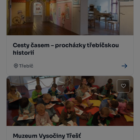
Cesty časem – procházky třebíčskou
historií
Třebíč
Muzeum Vysočiny Třešť