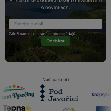
Přihlaste se k odběru našeho newsletteru
o novinkách.
Záleží nám na ochraně osobních údajů.
Odebírat
Naši partneři