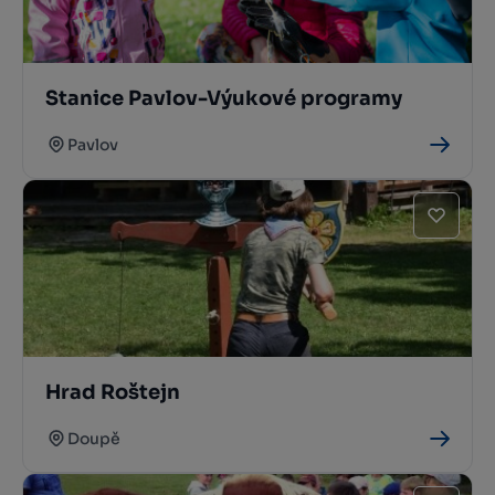
Stanice Pavlov-Výukové programy
Pavlov
Hrad Roštejn
Doupě