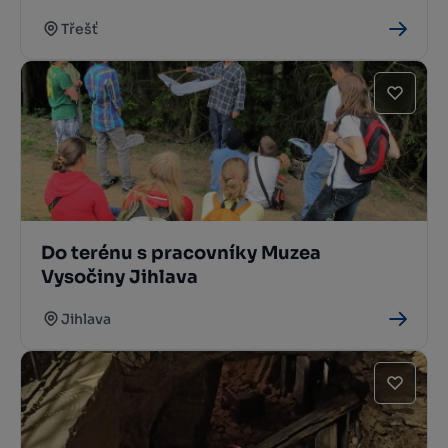
Třešť
Do terénu s pracovníky Muzea
Vysočiny Jihlava
Jihlava