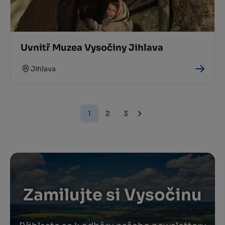
Uvnitř Muzea Vysočiny Jihlava
Jihlava
1
2
3
Zamilujte si Vysočinu