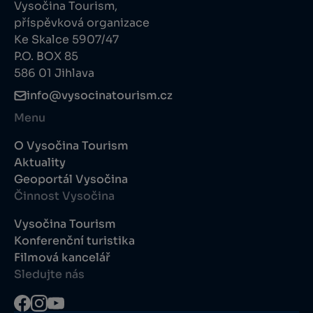
Vysočina Tourism,
příspěvková organizace
Ke Skalce 5907/47
P.O. BOX 85
586 01 Jihlava
info@vysocinatourism.cz
Menu
O Vysočina Tourism
Aktuality
Geoportál Vysočina
Činnost Vysočina
Vysočina Tourism
Konferenční turistika
Filmová kancelář
Sledujte nás