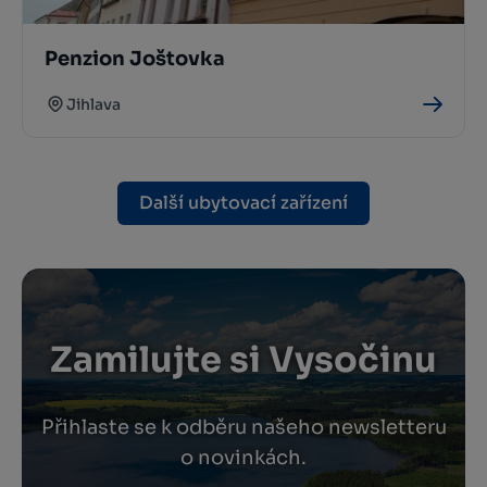
Penzion Joštovka
Jihlava
Další ubytovací zařízení
Zamilujte si Vysočinu
Přihlaste se k odběru našeho newsletteru
o novinkách.