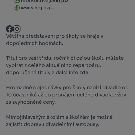
morkusova@hdj.cz
www.hdj.cz/...
Většina představení pro školy se hraje v
dopoledních hodinách.
Titul pro vaši třídu, ročník či celou školu můžete
vybírat z celého aktuálního repertoáru,
doporučené tituly a další info
zde
.
Hromadné objednávky pro školy nabízí divadlo od
10 účastníků až po pronájem celého divadla, vždy
za zvýhodněné ceny.
Mimojihlavským školám a školkám je možné
zajistit dopravu divadelními autobusy.