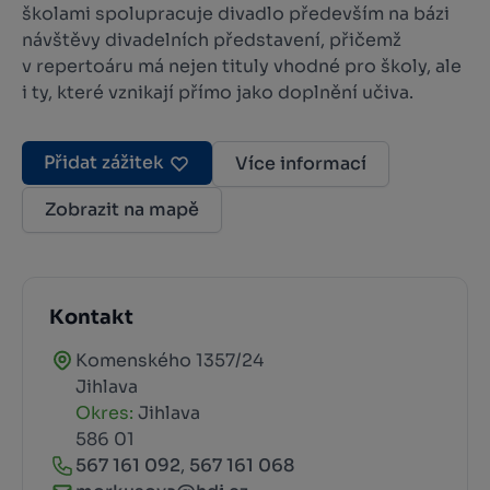
školami spolupracuje divadlo především na bázi
návštěvy divadelních představení, přičemž
v repertoáru má nejen tituly vhodné pro školy, ale
i ty, které vznikají přímo jako doplnění učiva.
Přidat zážitek
Více informací
Zobrazit na mapě
Kontakt
Komenského 1357/24
Jihlava
Okres:
Jihlava
586 01
567 161 092
,
567 161 068