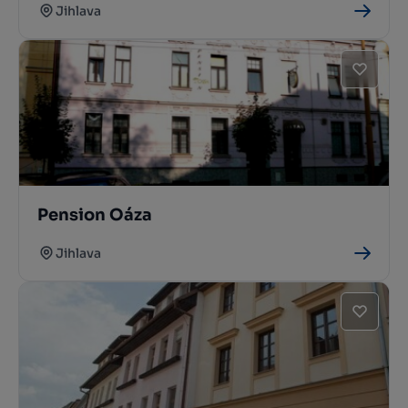
Jihlava
Pension Oáza
Jihlava