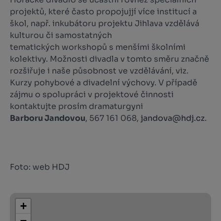
projektů, které často propojujjí více institucí a
škol, např. inkubátoru projektu Jihlava vzdělává
kulturou či samostatných
tematických workshopů s menšími školními
kolektivy. Možnosti divadla v tomto směru značně
rozšiřuje i naše působnost ve vzdělávání, viz.
Kurzy pohybové a divadelní výchovy. V případě
zájmu o spolupráci v projektové činnosti
kontaktujte prosím dramaturgyni
Barboru Jandovou
, 567 161 068,
jandova@hdj.cz
.
Foto: web HDJ
+
−