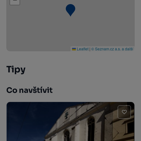
Leaflet
|
© Seznam.cz a.s. a další
Tipy
Co navštívit