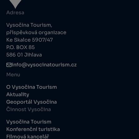
Adresa
Vysočina Tourism,
příspěvková organizace
Ke Skalce 5907/47
P.O. BOX 85
586 01 Jihlava
info@vysocinatourism.cz
Menu
O Vysočina Tourism
Aktuality
Geoportál Vysočina
Činnost Vysočina
Vysočina Tourism
Konferenční turistika
Filmová kancelář