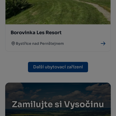
Borovinka Les Resort
Bystřice nad Pernštejnem
Další ubytovací zařízení
Zamilujte si Vysočinu