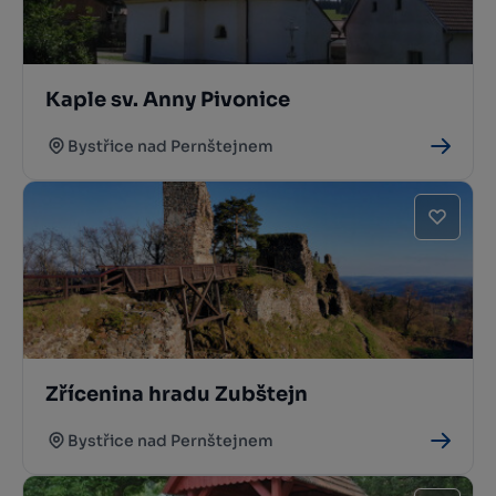
Kaple sv. Anny Pivonice
Bystřice nad Pernštejnem
Zřícenina hradu Zubštejn
Bystřice nad Pernštejnem