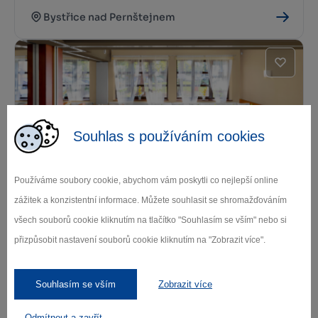
Bystřice nad Pernštejnem
Souhlas s používáním cookies
Restaurace Harenda
Používáme soubory cookie, abychom vám poskytli co nejlepší online
zážitek a konzistentní informace. Můžete souhlasit se shromažďováním
Bystřice nad Pernštejnem
všech souborů cookie kliknutím na tlačítko "Souhlasím se vším" nebo si
přizpůsobit nastavení souborů cookie kliknutím na "Zobrazit více".
Souhlasím se vším
Zobrazit více
Odmítnout a zavřít