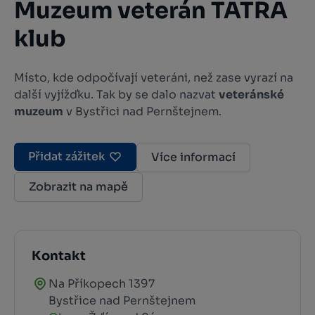
Muzeum veterán TATRA
klub
Místo, kde odpočívají veteráni, než zase vyrazí na
další vyjížďku. Tak by se dalo nazvat
veteránské
muzeum
v Bystřici nad Pernštejnem.
Přidat zážitek
Více informací
Zobrazit na mapě
Kontakt
Na Příkopech 1397
Bystřice nad Pernštejnem