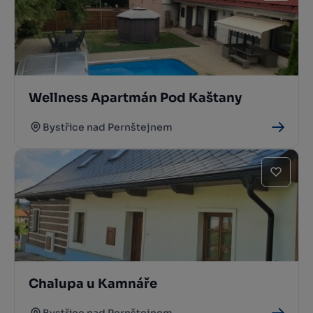
Wellness Apartmán Pod Kaštany
Bystřice nad Pernštejnem
Chalupa u Kamnáře
Bystřice nad Pernštejnem