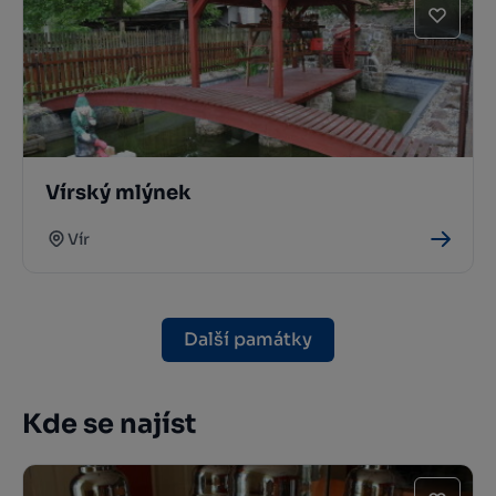
Vírský mlýnek
Vír
Další památky
Kde se najíst