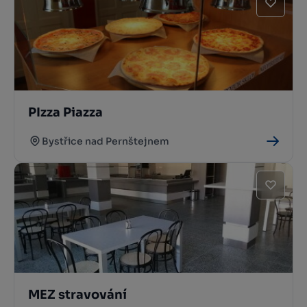
PIzza Piazza
Bystřice nad Pernštejnem
MEZ stravování