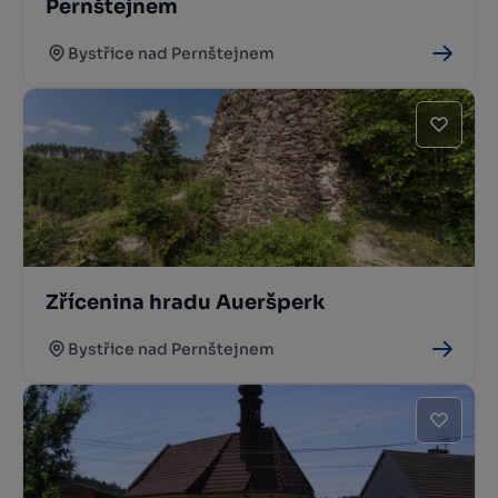
Pernštejnem
Bystřice nad Pernštejnem
Zřícenina hradu Aueršperk
Bystřice nad Pernštejnem