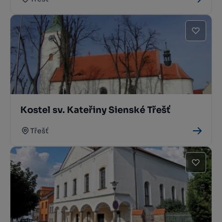
Kostel sv. Kateřiny Sienské Třešť
Třešť