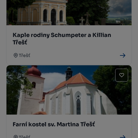
Kaple rodiny Schumpeter a Killian
Třešť
Třešť
Farní kostel sv. Martina Třešť
Třešť