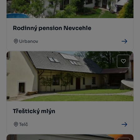
Rodinný pension Nevcehle
Urbanov
Třeštický mlýn
Telč