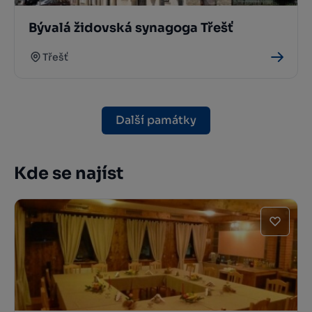
Bývalá židovská synagoga Třešť
Třešť
Další památky
Kde se najíst