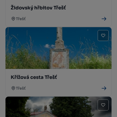
Židovský hřbitov Třešť
Třešť
Křížová cesta Třešť
Třešť