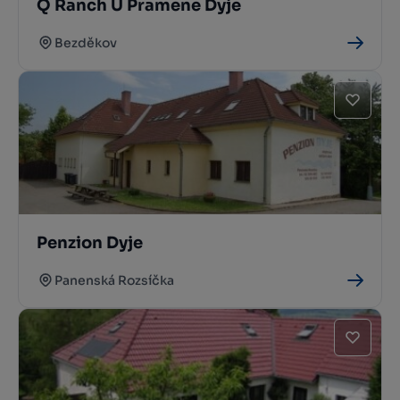
Q Ranch U Pramene Dyje
Bezděkov
Penzion Dyje
Panenská Rozsíčka