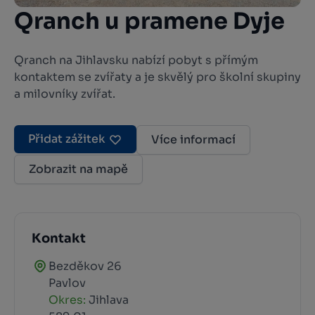
Qranch u pramene Dyje
Qranch na Jihlavsku nabízí pobyt s přímým
kontaktem se zvířaty a je skvělý pro školní skupiny
a milovníky zvířat.
Přidat zážitek
Více informací
Zobrazit na mapě
Kontakt
Bezděkov 26
Pavlov
Okres:
Jihlava