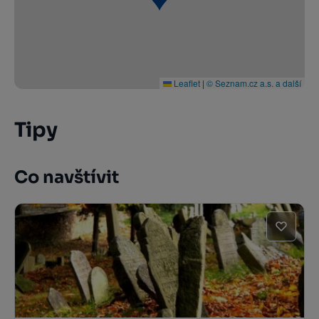
Leaflet
|
© Seznam.cz a.s. a další
Tipy
Co navštívit