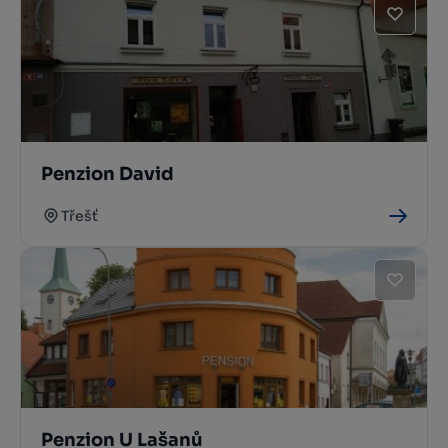
Penzion David
Třešť
Penzion U Lašanů