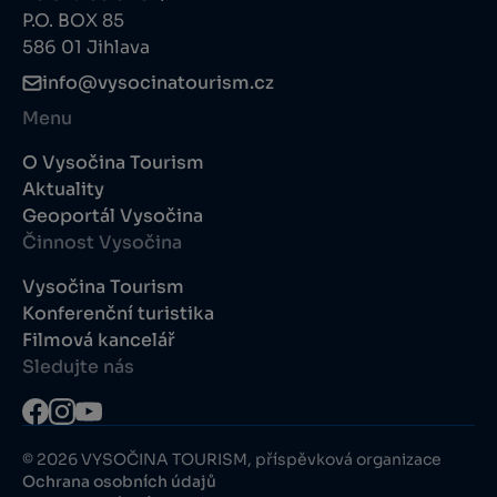
P.O. BOX 85
586 01 Jihlava
info@vysocinatourism.cz
Menu
O Vysočina Tourism
Aktuality
Geoportál Vysočina
Činnost Vysočina
Vysočina Tourism
Konferenční turistika
Filmová kancelář
Sledujte nás
© 2026 VYSOČINA TOURISM, příspěvková organizace
Ochrana osobních údajů