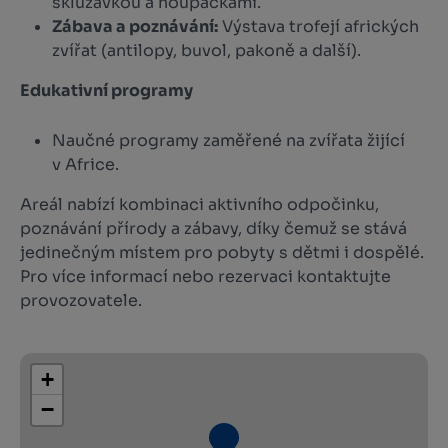
skluzavkou a houpačkami.
Zábava a poznávání:
Výstava trofejí afrických
zvířat (antilopy, buvol, pakoně a další).
Edukativní programy
Naučné programy zaměřené na zvířata žijící
v Africe.
Areál nabízí kombinaci aktivního odpočinku,
poznávání přírody a zábavy, díky čemuž se stává
jedinečným místem pro pobyty s dětmi i dospělé.
Pro více informací nebo rezervaci kontaktujte
provozovatele.
+
−