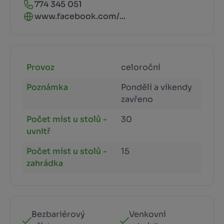
774 345 051
www.facebook.com/...
Provoz
celoroční
Poznámka
Pondělí a víkendy
zavřeno
Počet míst u stolů -
30
uvnitř
Počet míst u stolů -
15
zahrádka
Bezbariérový
Venkovní