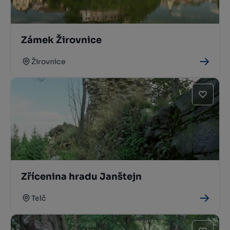
Zámek Žirovnice
Žirovnice
Zřícenina hradu Janštejn
Telč