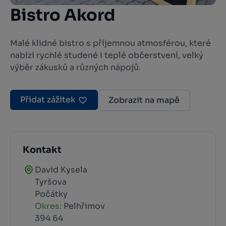
Bistro Akord
Malé klidné bistro s příjemnou atmosférou, které
nabízí rychlé studené i teplé občerstvení, velký
výběr zákusků a různých nápojů.
Přidat zážitek
Zobrazit na mapě
Kontakt
David Kysela
Tyršova
Počátky
Okres:
Pelhřimov
394 64