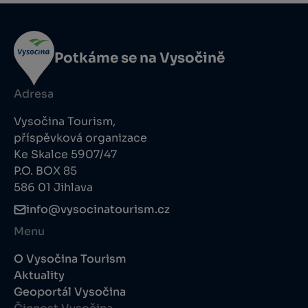
Potkáme se na Vysočině
Adresa
Vysočina Tourism,
příspěvková organizace
Ke Skalce 5907/47
P.O. BOX 85
586 01 Jihlava
info@vysocinatourism.cz
Menu
O Vysočina Tourism
Aktuality
Geoportál Vysočina