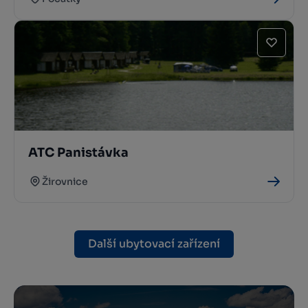
ATC Panistávka
Žirovnice
Další ubytovací zařízení