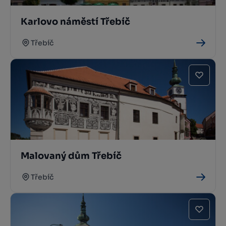
Karlovo náměstí Třebíč
Třebíč
Malovaný dům Třebíč
Třebíč