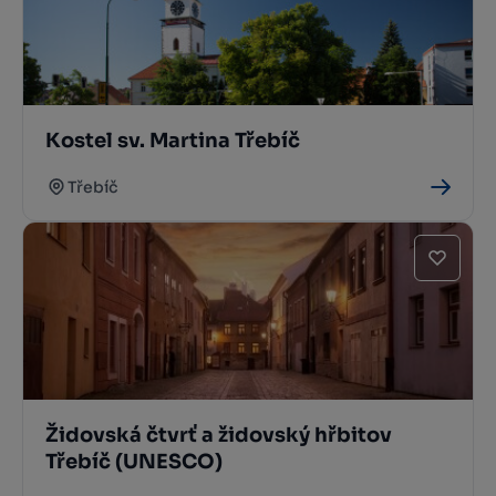
Kostel sv. Martina Třebíč
Třebíč
Židovská čtvrť a židovský hřbitov
Třebíč (UNESCO)