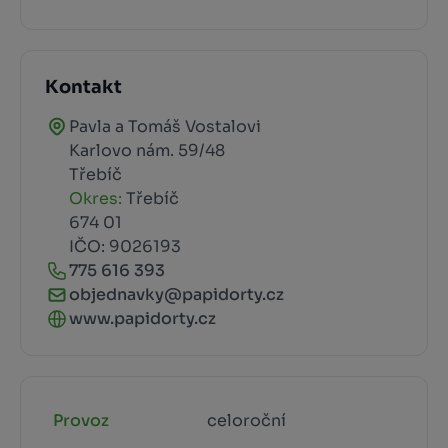
Kontakt
Pavla a Tomáš Vostalovi
Karlovo nám. 59/48
Třebíč
Okres:
Třebíč
674 01
IČO: 9026193
775 616 393
objednavky@papidorty.cz
www.papidorty.cz
Provoz
celoroční