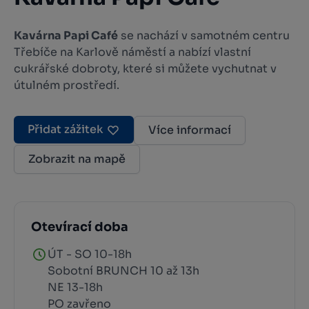
Kavárna Papi Café
se nachází v samotném centru
Třebíče na Karlově náměstí a nabízí vlastní
cukrářské dobroty, které si můžete vychutnat v
útulném prostředí.
Přidat zážitek
Více informací
Zobrazit na mapě
Otevírací doba
ÚT - SO 10-18h
Sobotní BRUNCH 10 až 13h
NE 13-18h
PO zavřeno