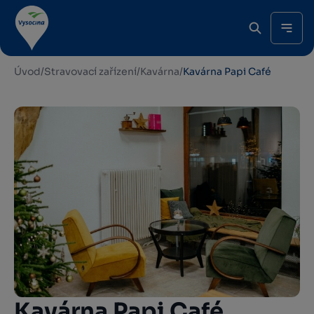
Úvod
/
Stravovací zařízení
/
Kavárna
/
Kavárna Papi Café
Kavárna Papi Café