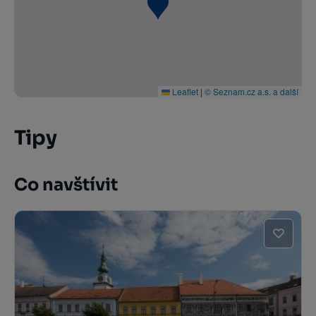
Leaflet
|
© Seznam.cz a.s. a další
Tipy
Co navštívit