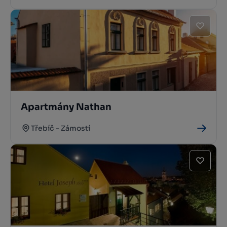
Apartmány Nathan
Třebíč - Zámostí