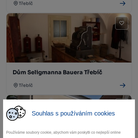
Třebíč
Dům Seligmanna Bauera Třebíč
Třebíč
Souhlas s používáním cookies
Používáme soubory cookie, abychom vám poskytli co nejlepší online