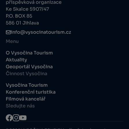
příspěvková organizace
Ke Skalce 5907/47
P.O. BOX 85
586 01 Jihlava
info@vysocinatourism.cz
Menu
O Vysočina Tourism
Aktuality
Geoportál Vysočina
Činnost Vysočina
Vysočina Tourism
Konferenční turistika
Filmová kancelář
Sledujte nás