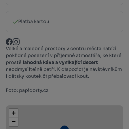
Platba kartou
Velké a malebné prostory v centru města nabízí
poklidné posezení v příjemné atmosféře, ke které
prostě
lahodná káva a vynikající dezert
neodmyslitelně patří. K dispozici je návštěvníkům
i dětský koutek či přebalovací kout.
Foto: papidorty.cz
+
−