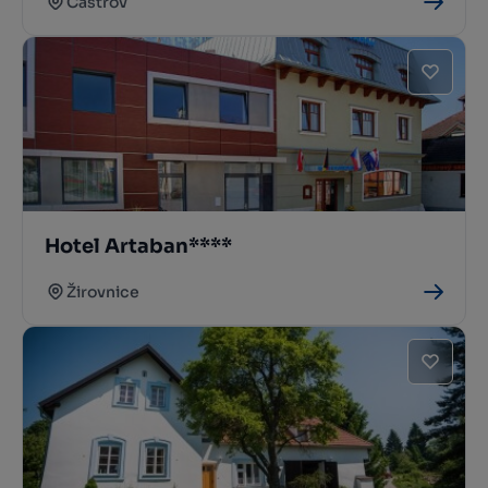
Častrov
Hotel Artaban****
Žirovnice