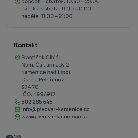
pondělí – čtvrtek: 10:30 – 22:00
pátek a sobota: 11:00 – 0:00
neděle: 11:00 – 21:00
Kontakt
František Cihlář
Nám. Čsl. armády 2
Kamenice nad Lipou
Okres:
Pelhřimov
394 70
IČO: 4996917
602 285 545
info@pivovar-kamenice.cz
www.pivovar-kamenice.cz