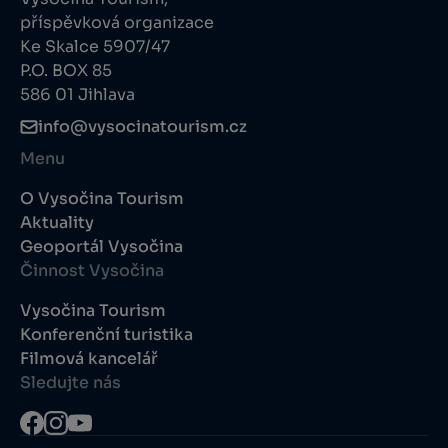
příspěvková organizace
Ke Skalce 5907/47
P.O. BOX 85
586 01 Jihlava
info@vysocinatourism.cz
Menu
O Vysočina Tourism
Aktuality
Geoportál Vysočina
Činnost Vysočina
Vysočina Tourism
Konferenční turistika
Filmová kancelář
Sledujte nás