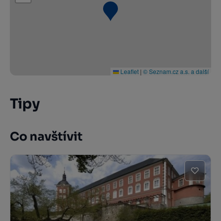
Leaflet
|
© Seznam.cz a.s. a další
Tipy
Co navštívit