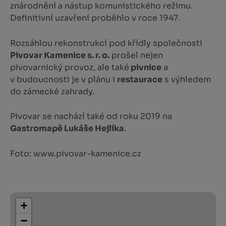
znárodnění a nástup komunistického režimu.
Definitivní uzavření proběhlo v roce 1947.
Rozsáhlou rekonstrukcí pod křídly společnosti
Pivovar Kamenice s. r. o.
prošel nejen
pivovarnický provoz, ale také
pivnice
a
v budoucnosti je v plánu i
restaurace
s výhledem
do zámecké zahrady.
Pivovar se nachází také od roku 2019 na
Gastromapě
Lukáše Hejlíka
.
Foto: www.pivovar-kamenice.cz
+
−