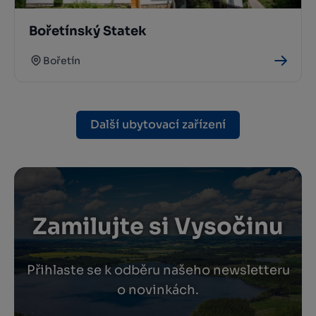
Bořetínský Statek
Bořetín
Další ubytovací zařízení
Zamilujte si Vysočinu
Přihlaste se k odběru našeho newsletteru
o novinkách.