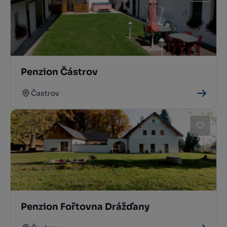
Penzion Částrov
Častrov
Penzion Fořtovna Drážďany