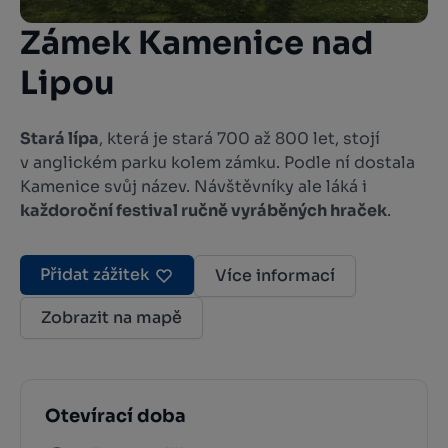
Zámek Kamenice nad
Lipou
Stará lípa
, která je stará 700 až 800 let, stojí
v anglickém parku kolem zámku. Podle ní dostala
Kamenice svůj název. Návštěvníky ale láká i
každoroční festival ručně vyráběných hraček
.
Přidat zážitek
Více informací
Zobrazit na mapě
Otevírací doba