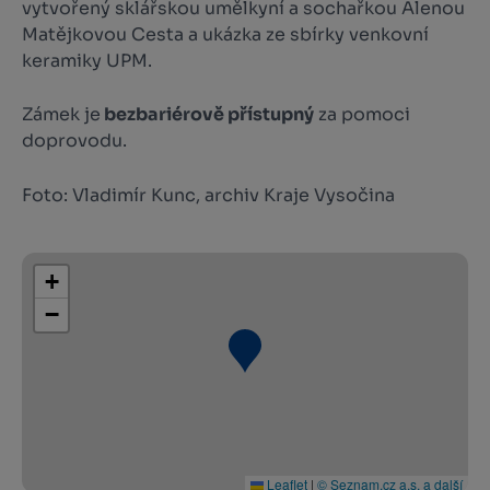
vytvořený sklářskou umělkyní a sochařkou Alenou
Matějkovou Cesta a ukázka ze sbírky venkovní
keramiky UPM.
Zámek je
bezbariérově přístupný
za pomoci
doprovodu.
Foto: Vladimír Kunc, archiv Kraje Vysočina
+
−
Leaflet
|
© Seznam.cz a.s. a další