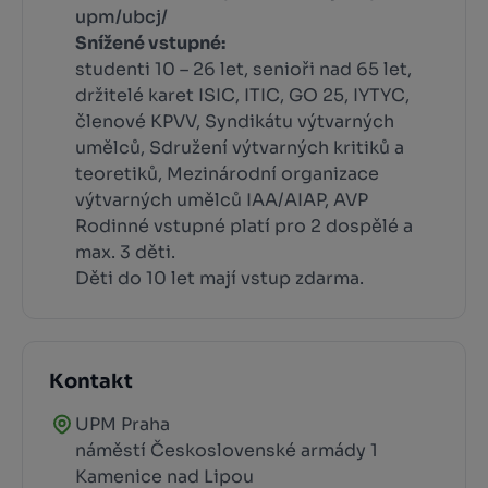
upm/ubcj/
Snížené vstupné:
studenti 10 – 26 let, senioři nad 65 let,
držitelé karet ISIC, ITIC, GO 25, IYTYC,
členové KPVV, Syndikátu výtvarných
umělců, Sdružení výtvarných kritiků a
teoretiků, Mezinárodní organizace
výtvarných umělců IAA/AIAP, AVP
Rodinné vstupné platí pro 2 dospělé a
max. 3 děti.
Děti do 10 let mají vstup zdarma.
Kontakt
UPM Praha
náměstí Československé armády 1
Kamenice nad Lipou