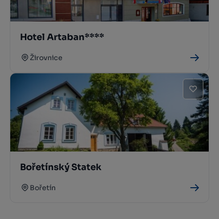
Hotel Artaban****
Žirovnice
Bořetínský Statek
Bořetín