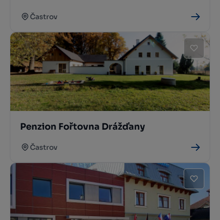
Častrov
Penzion Fořtovna Drážďany
Častrov