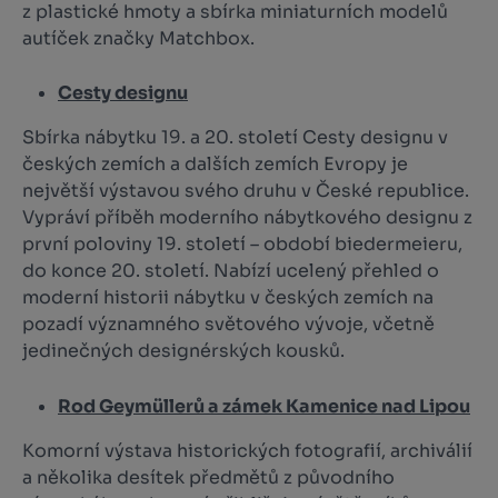
z plastické hmoty a sbírka miniaturních modelů
autíček značky Matchbox.
Cesty designu
Sbírka nábytku 19. a 20. století Cesty designu v
českých zemích a dalších zemích Evropy je
největší výstavou svého druhu v České republice.
Vypráví příběh moderního nábytkového designu z
první poloviny 19. století – období biedermeieru,
do konce 20. století. Nabízí ucelený přehled o
moderní historii nábytku v českých zemích na
pozadí významného světového vývoje, včetně
jedinečných designérských kousků.
Rod Geymüllerů a zámek Kamenice nad Lipou
Komorní výstava historických fotografií, archiválií
a několika desítek předmětů z původního