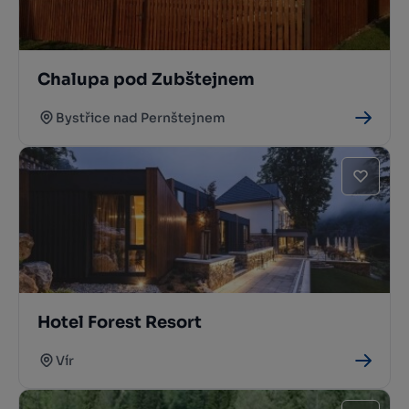
Chalupa pod Zubštejnem
Bystřice nad Pernštejnem
Hotel Forest Resort
Vír