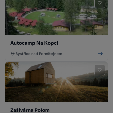
Autocamp Na Kopci
Bystřice nad Pernštejnem
Zašívárna Polom