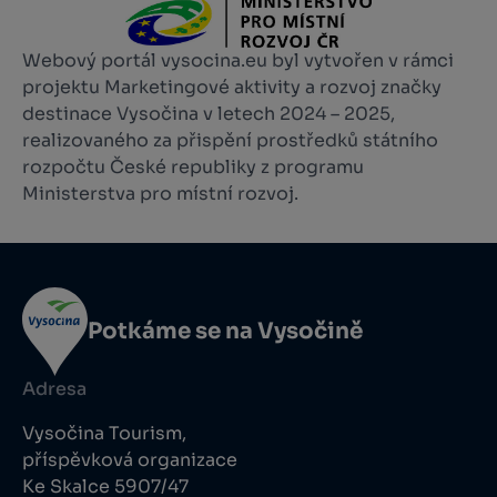
Webový portál vysocina.eu byl vytvořen v rámci
projektu Marketingové aktivity a rozvoj značky
destinace Vysočina v letech 2024 – 2025,
realizovaného za přispění prostředků státního
rozpočtu České republiky z programu
Ministerstva pro místní rozvoj.
Potkáme se na Vysočině
Adresa
Vysočina Tourism,
příspěvková organizace
Ke Skalce 5907/47