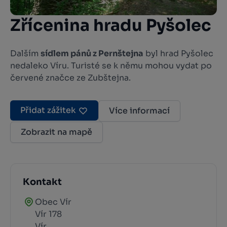
Zřícenina hradu Pyšolec
Dalším
sídlem pánů z Pernštejna
byl hrad Pyšolec
nedaleko Víru. Turisté se k němu mohou vydat po
červené značce ze Zubštejna.
Přidat zážitek
Více informací
Zobrazit na mapě
Kontakt
Obec Vír
Vír 178
Vír