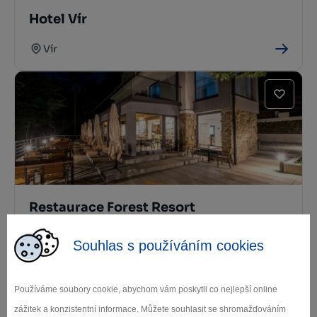
Hotel Vír
Vír
Restaurace Forest Resort
Vír
Souhlas s používáním cookies
Používáme soubory cookie, abychom vám poskytli co nejlepší online
zážitek a konzistentní informace. Můžete souhlasit se shromažďováním