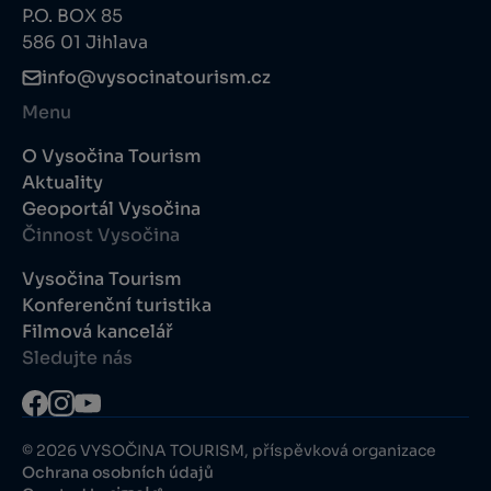
P.O. BOX 85
586 01 Jihlava
info@vysocinatourism.cz
Menu
O Vysočina Tourism
Aktuality
Geoportál Vysočina
Činnost Vysočina
Vysočina Tourism
Konferenční turistika
Filmová kancelář
Sledujte nás
© 2026 VYSOČINA TOURISM, příspěvková organizace
Ochrana osobních údajů