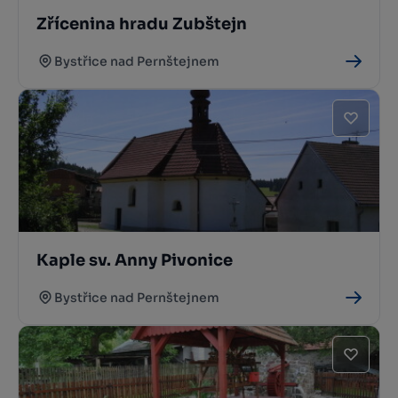
Zřícenina hradu Zubštejn
Bystřice nad Pernštejnem
Kaple sv. Anny Pivonice
Bystřice nad Pernštejnem