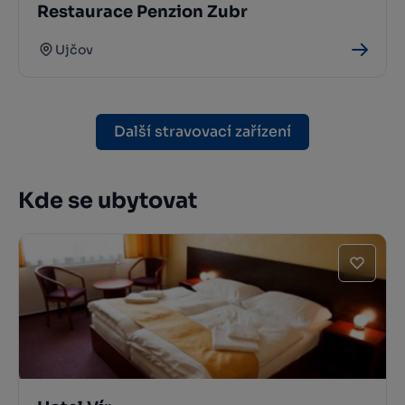
Restaurace Penzion Zubr
Ujčov
Další stravovací zařízení
Kde se ubytovat