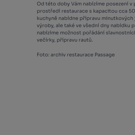
Od této doby Vám nabízíme posezení v
prostředí restaurace s kapacitou cca 5
kuchyně nabídne přípravu minutkových jí
výroby, ale také ve všední dny nabídku
nabízíme možnost pořádání slavnostních 
večírky, přípravu rautů.
Foto: archiv restaurace Passage