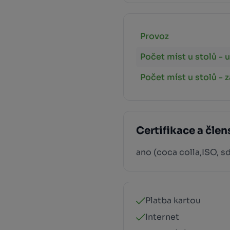
Provoz
Počet míst u stolů - u
Počet míst u stolů - 
Certifikace a člen
ano (coca colla,ISO, s
Platba kartou
Internet