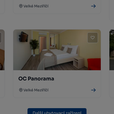
Velké Meziříčí
OC Panorama
Velké Meziříčí
Další ubytovací zařízení