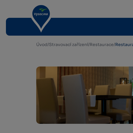
Úvod
/
Stravovací zařízení
/
Restaurace
/
Restaur