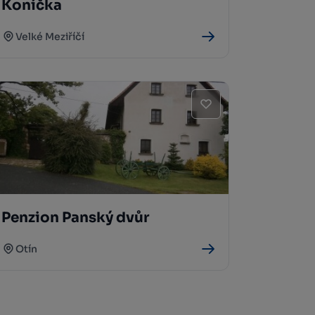
Koníčka
Velké Meziříčí
Penzion Panský dvůr
Otín