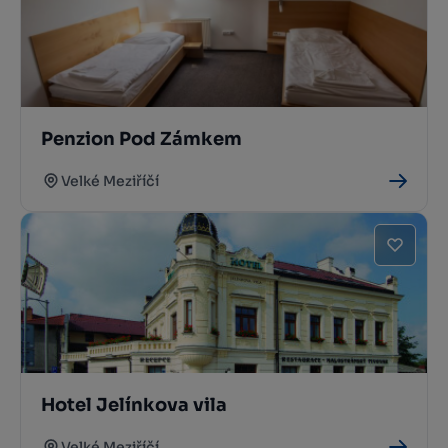
Penzion Pod Zámkem
Velké Meziříčí
Hotel Jelínkova vila
Velké Meziříčí