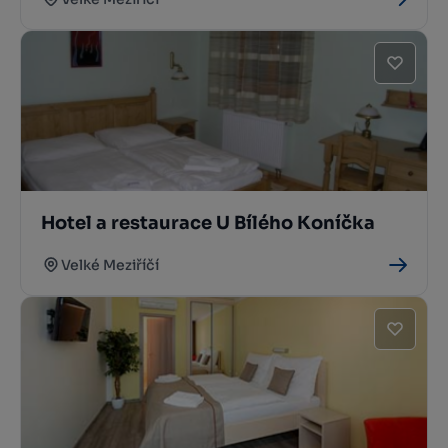
Hotel a restaurace U Bílého Koníčka
Velké Meziříčí