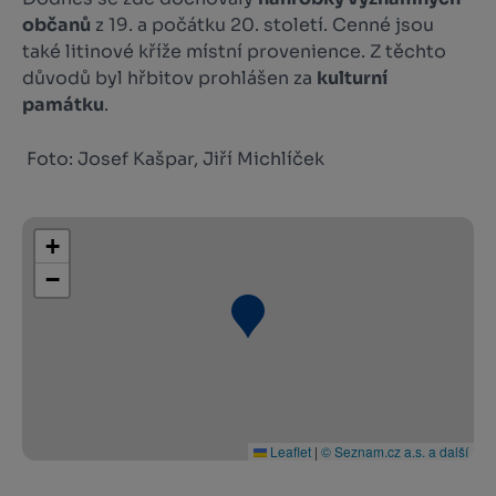
občanů
z 19. a počátku 20. století. Cenné jsou
také litinové kříže místní provenience. Z těchto
důvodů byl hřbitov prohlášen za
kulturní
památku
.
Foto: Josef Kašpar, Jiří Michlíček
+
−
Leaflet
|
© Seznam.cz a.s. a další