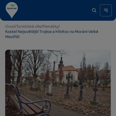
Úvod
/
Turistické cíle
/
Památky
/
Kostel Nejsvětější Trojice a hřbitov na Moráni Velké
Meziříčí