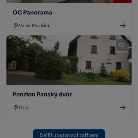
OC Panorama
Velké Meziříčí
Penzion Panský dvůr
Otín
Další ubytovací zařízení