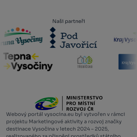
Naši partneři
Webový portál vysocina.eu byl vytvořen v rámci
projektu Marketingové aktivity a rozvoj značky
destinace Vysočina v letech 2024 – 2025,
realizovaného za přispění prostředků státního