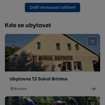
Další stravovací zařízení
Kde se ubytovat
Ubytovna TJ Sokol Brtnice
Brtnice