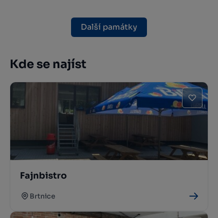
Další památky
Kde se najíst
Fajnbistro
Brtnice