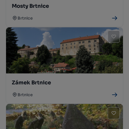
Mosty Brtnice
Brtnice
Zámek Brtnice
Brtnice