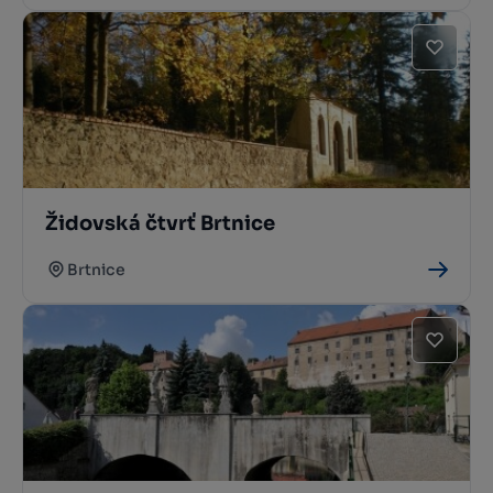
Židovská čtvrť Brtnice
Brtnice