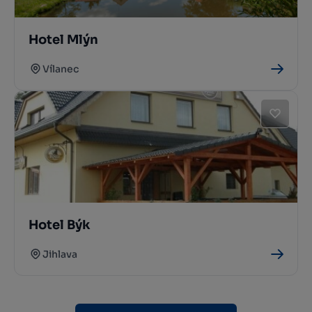
Hotel Mlýn
Vílanec
Hotel Býk
Jihlava