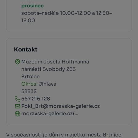
prosinec
sobota–neděle 10.00–12.00 a 12.30–
18.00
Kontakt
Muzeum Josefa Hoffmanna
náměstí Svobody 263
Brtnice
Okres:
Jihlava
58832
567 216 128
Pokl_Brt@moravska-galerie.cz
moravska-galerie.cz/...
V současnosti je dům v majetku města Brtnice,