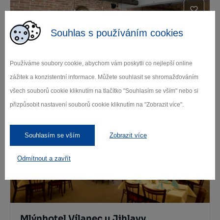
Souhlas s používáním cookies
Používáme soubory cookie, abychom vám poskytli co nejlepší online
zážitek a konzistentní informace. Můžete souhlasit se shromažďováním
Kolnička
všech souborů cookie kliknutím na tlačítko "Souhlasím se vším" nebo si
přizpůsobit nastavení souborů cookie kliknutím na "Zobrazit více".
Luka nad Jihlavou
Souhlasím se vším
Zobrazit více
Odmítnout a zavřít
Mlýnhotel Vílanec u Jihlavy