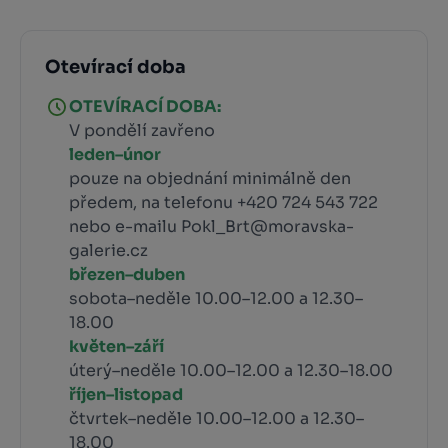
Otevírací doba
OTEVÍRACÍ DOBA:
V pondělí zavřeno
leden–únor
pouze na objednání minimálně den
předem, na telefonu +420 724 543 722
nebo e-mailu Pokl_Brt@moravska-
galerie.cz
březen–duben
sobota–neděle 10.00–12.00 a 12.30–
18.00
květen–září
úterý–neděle 10.00–12.00 a 12.30–18.00
říjen–listopad
čtvrtek–neděle 10.00–12.00 a 12.30–
18.00