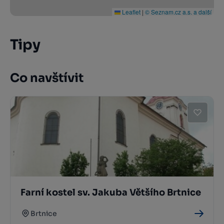
Leaflet
|
© Seznam.cz a.s. a další
Tipy
Co navštívit
Farní kostel sv. Jakuba Většího Brtnice
Brtnice