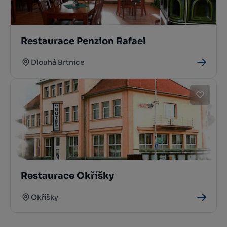
Restaurace Penzion Rafael
Dlouhá Brtnice
Restaurace Okříšky
Okříšky