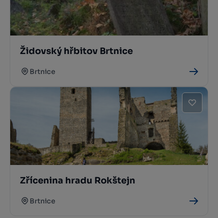
Židovský hřbitov Brtnice
Brtnice
Zřícenina hradu Rokštejn
Brtnice