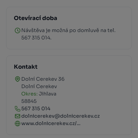
Otevírací doba
Návštěva je možná po domluvě na tel.
567 315 014.
Kontakt
Dolní Cerekev 36
Dolní Cerekev
Okres:
Jihlava
58845
567 315 014
dolnicerekev@dolnicerekev.cz
www.dolnicerekev.cz/...