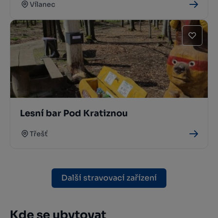
Vílanec
Lesní bar Pod Kratiznou
Třešť
Další stravovací zařízení
Kde se ubytovat