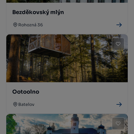
Bezděkovský mlýn
Rohozná 36
Ootoolno
Batelov