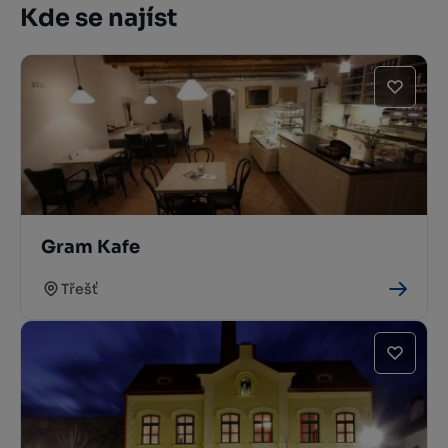
Kde se najíst
Gram Kafe
Třešť