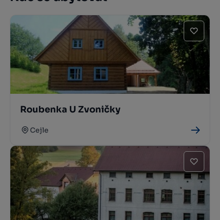
Roubenka U Zvoničky
Cejle