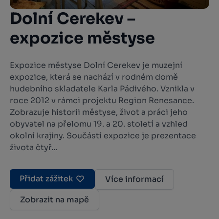
Dolní Cerekev –
expozice městyse
Expozice městyse Dolní Cerekev je muzejní
expozice, která se nachází v rodném domě
hudebního skladatele Karla Pádivého. Vznikla v
roce 2012 v rámci projektu Region Renesance.
Zobrazuje historii městyse, život a práci jeho
obyvatel na přelomu 19. a 20. století a vzhled
okolní krajiny. Součástí expozice je prezentace
života čtyř...
Přidat zážitek
Více informací
Zobrazit na mapě