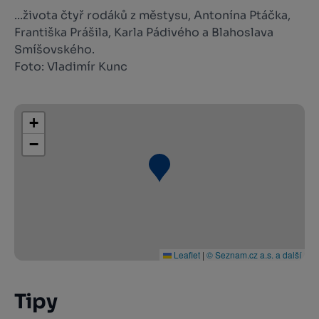
...života čtyř rodáků z městysu, Antonína Ptáčka,
Františka Prášila, Karla Pádivého a Blahoslava
Smíšovského.
Foto: Vladimír Kunc
+
−
Leaflet
|
© Seznam.cz a.s. a další
Tipy