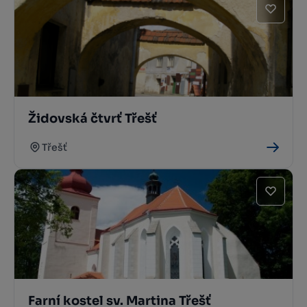
Židovská čtvrť Třešť
Třešť
Farní kostel sv. Martina Třešť