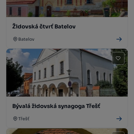
Židovská čtvrť Batelov
Batelov
Bývalá židovská synagoga Třešť
Třešť