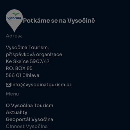
Potkáme se na Vysočině
Adresa
Vysočina Tourism,
příspěvková organizace
Ke Skalce 5907/47
P.O. BOX 85
586 01 Jihlava
info@vysocinatourism.cz
Menu
O Vysočina Tourism
Aktuality
Geoportál Vysočina
Činnost Vysočina