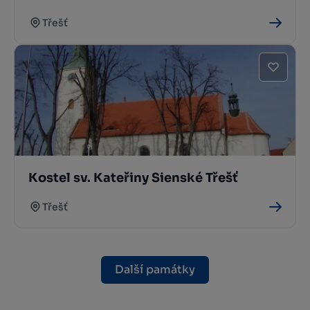
Třešť
Kostel sv. Kateřiny Sienské Třešť
Třešť
Další památky