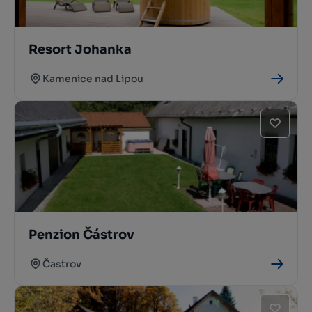
Resort Johanka
Kamenice nad Lipou
Penzion Částrov
Častrov