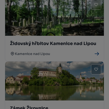
Židovský hřbitov Kamenice nad Lipou
Kamenice nad Lipou
Zámek Žirovnice