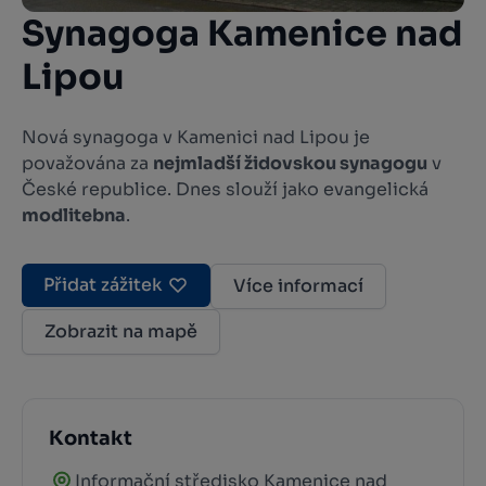
Synagoga Kamenice nad
Lipou
Nová synagoga v Kamenici nad Lipou je
považována za
nejmladší židovskou synagogu
v
České republice. Dnes slouží jako evangelická
modlitebna
.
Přidat zážitek
Více informací
Zobrazit na mapě
Kontakt
Informační středisko Kamenice nad