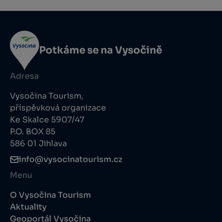
Potkáme se na Vysočině
Adresa
Vysočina Tourism,
příspěvková organizace
Ke Skalce 5907/47
P.O. BOX 85
586 01 Jihlava
info@vysocinatourism.cz
Menu
O Vysočina Tourism
Aktuality
Geoportál Vysočina