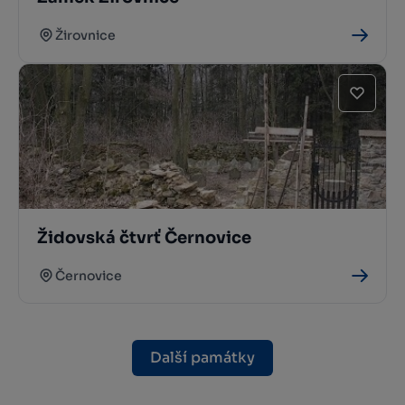
Žirovnice
Židovská čtvrť Černovice
Černovice
Další památky