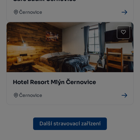
Černovice
Hotel Resort Mlýn Černovice
Černovice
Další stravovací zařízení