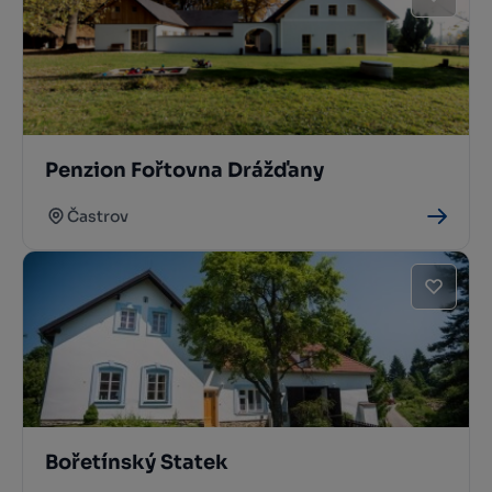
Penzion Fořtovna Drážďany
Častrov
Bořetínský Statek