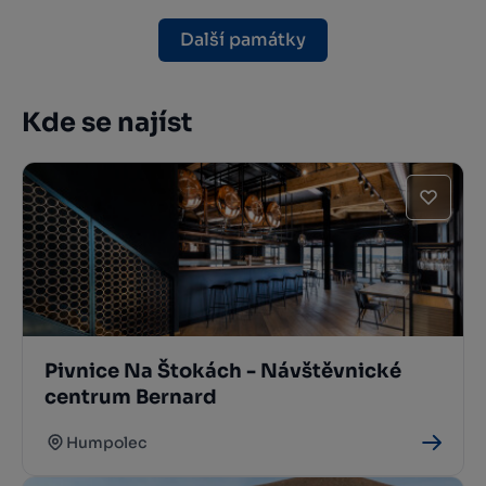
Další památky
Kde se najíst
Pivnice Na Štokách - Návštěvnické
centrum Bernard
Humpolec