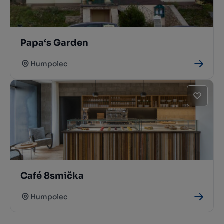
Papa‘s Garden
Humpolec
Café 8smička
Humpolec