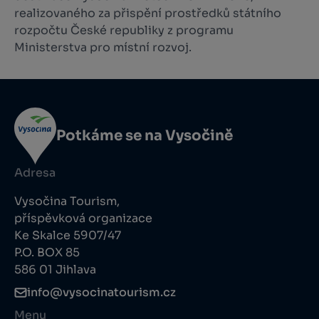
realizovaného za přispění prostředků státního
rozpočtu České republiky z programu
Ministerstva pro místní rozvoj.
Potkáme se na Vysočině
Adresa
Vysočina Tourism,
příspěvková organizace
Ke Skalce 5907/47
P.O. BOX 85
586 01 Jihlava
info@vysocinatourism.cz
Menu