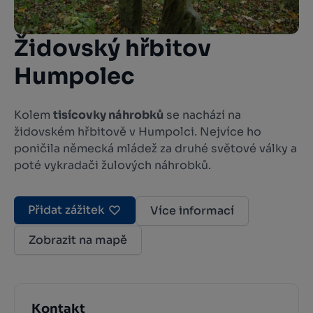
Židovský hřbitov
Humpolec
Kolem
tisícovky náhrobků
se nachází na
židovském hřbitově v Humpolci. Nejvíce ho
poničila německá mládež za druhé světové války a
poté vykradači žulových náhrobků.
Přidat zážitek
Více informací
Zobrazit na mapě
Kontakt