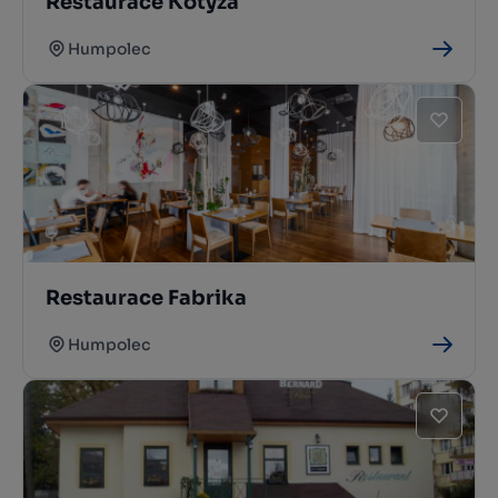
Restaurace Kotyza
Humpolec
Restaurace Fabrika
Humpolec