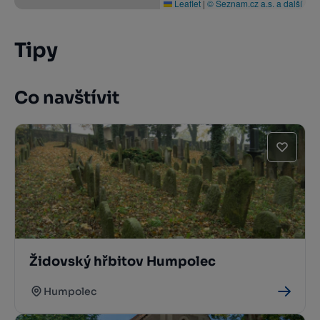
Leaflet
|
© Seznam.cz a.s. a další
Tipy
Co navštívit
Židovský hřbitov Humpolec
Humpolec