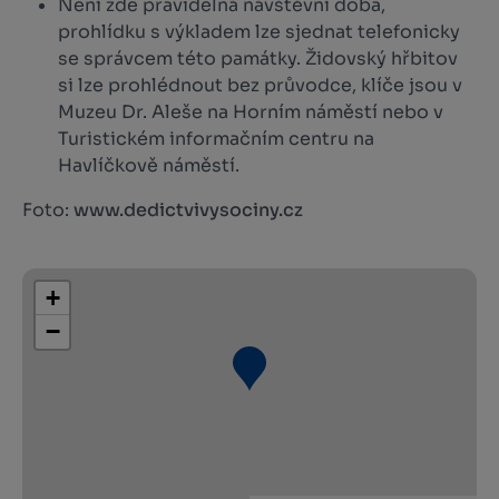
Není zde pravidelná návštěvní doba,
prohlídku s výkladem lze sjednat telefonicky
se správcem této památky. Židovský hřbitov
si lze prohlédnout bez průvodce, klíče jsou v
Muzeu Dr. Aleše na Horním náměstí nebo v
Turistickém informačním centru na
Havlíčkově náměstí.
Foto:
www.dedictvivysociny.cz
+
−