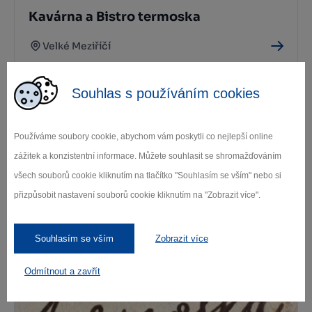
Kavárna a Bistro termoska
Velké Meziříčí
Souhlas s používáním cookies
Používáme soubory cookie, abychom vám poskytli co nejlepší online
zážitek a konzistentní informace. Můžete souhlasit se shromažďováním
všech souborů cookie kliknutím na tlačítko "Souhlasím se vším" nebo si
přizpůsobit nastavení souborů cookie kliknutím na "Zobrazit více".
Restaurace Passage
Velké Meziříčí
Souhlasím se vším
Zobrazit více
Odmítnout a zavřít