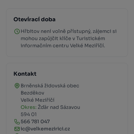
Otevírací doba
Hřbitov není volně přístupný, zájemci si
mohou zapůjčit klíče v Turistickém
informačním centru Velké Meziříčí.
Kontakt
Brněnská židovská obec
Bezděkov
Velké Meziříčí
Okres:
Žďár nad Sázavou
594 01
566 781 047
ic@velkemezirici.cz