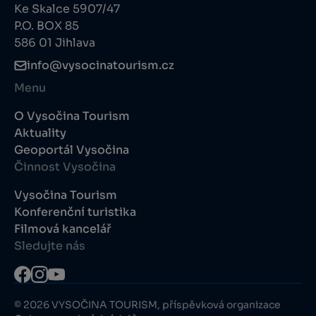
Ke Skalce 5907/47
P.O. BOX 85
586 01 Jihlava
info@vysocinatourism.cz
Menu
O Vysočina Tourism
Aktuality
Geoportál Vysočina
Činnost Vysočina
Vysočina Tourism
Konferenční turistika
Filmová kancelář
Sledujte nás
© 2026 VYSOČINA TOURISM, příspěvková organizace