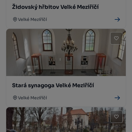
Židovský hřbitov Velké Meziříčí
Velké Meziříčí
Stará synagoga Velké Meziříčí
Velké Meziříčí