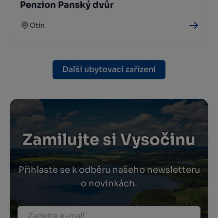
Penzion Panský dvůr
Otín
Další ubytovací zařízení
Zamilujte si Vysočinu
Přihlaste se k odběru našeho newsletteru
o novinkách.