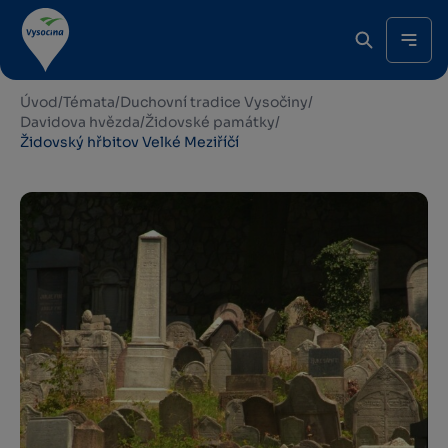
Úvod
/
Témata
/
Duchovní tradice Vysočiny
/
Davidova hvězda
/
Židovské památky
/
Židovský hřbitov Velké Meziříčí