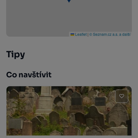
Leaflet
|
© Seznam.cz a.s. a další
Tipy
Co navštívit