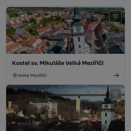
Kostel sv. Mikuláše Velké Meziříčí
Velké Meziříčí