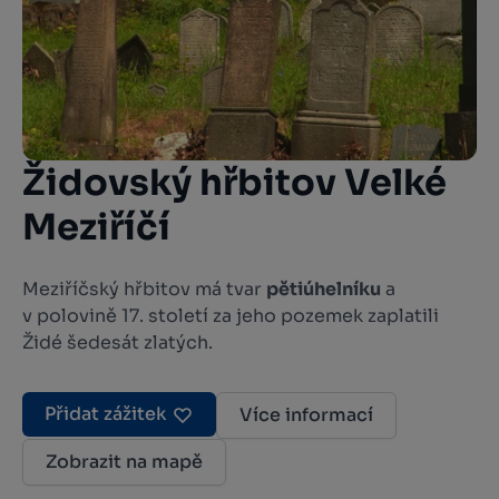
Židovský hřbitov Velké
Meziříčí
Meziříčský hřbitov má tvar
pětiúhelníku
a
v polovině 17. století za jeho pozemek zaplatili
Židé šedesát zlatých.
Přidat zážitek
Více informací
Zobrazit na mapě