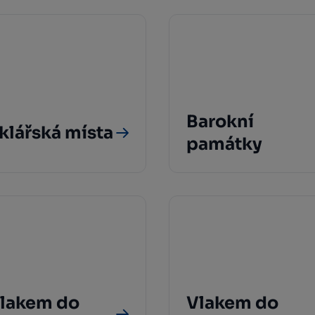
Barokní
klářská místa
památky
lakem do
Vlakem do