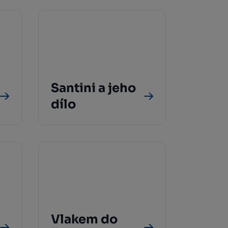
Santini a jeho
dílo
Vlakem do