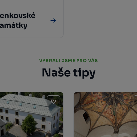
enkovské
amátky
VYBRALI JSME PRO VÁS
Naše tipy