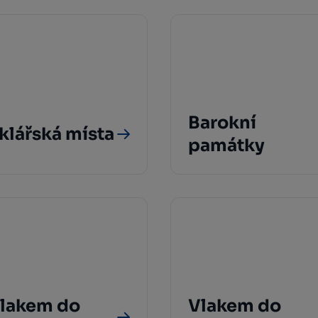
Barokní
klářská místa
památky
lakem do
Vlakem do