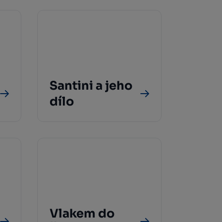
Santini a jeho
dílo
Vlakem do