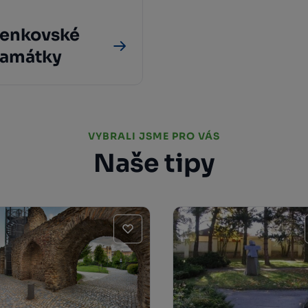
enkovské
amátky
VYBRALI JSME PRO VÁS
Naše tipy