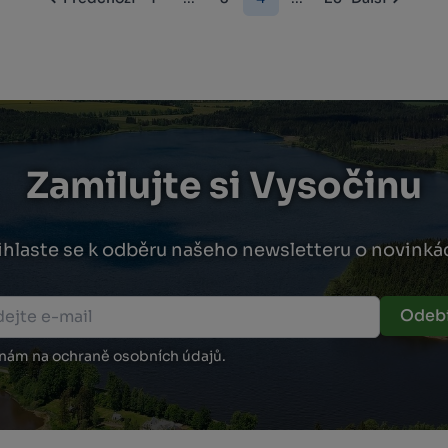
Zamilujte si Vysočinu
ihlaste se k odběru našeho newsletteru o novinká
Odebí
 nám na ochraně osobních údajů.