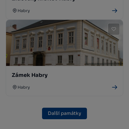
Habry
Zámek Habry
Habry
Další památky