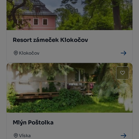
Resort zámeček Klokočov
Klokočov
Mlýn Poštolka
Víska