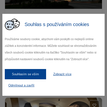
Zájezdní hostinec Kámen
Souhlas s používáním cookies
Kámen
Používáme soubory cookie, abychom vám poskytli co nejlepší online
zážitek a konzistentní informace. Můžete souhlasit se shromažďováním
všech souborů cookie kliknutím na tlačítko "Souhlasím se vším" nebo si
přizpůsobit nastavení souborů cookie kliknutím na "Zobrazit více".
Souhlasím se vším
Zobrazit více
Hostinec U Bambuchů
Odmítnout a zavřít
Libice nad Doubravou