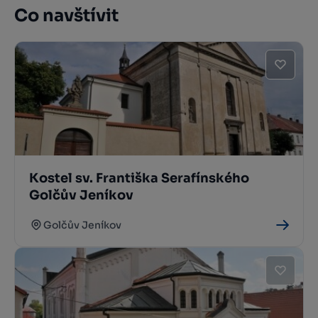
Co navštívit
Kostel sv. Františka Serafínského
Golčův Jeníkov
Golčův Jeníkov