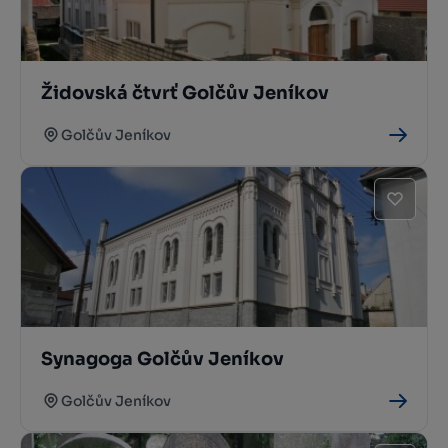
Židovská čtvrť Golčův Jeníkov
Golčův Jeníkov
Synagoga Golčův Jeníkov
Golčův Jeníkov