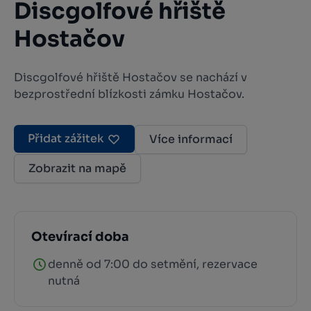
Discgolfové hřiště
Hostačov
Discgolfové hřiště Hostačov se nachází v
bezprostřední blízkosti zámku Hostačov.
Přidat zážitek
Více informací
Zobrazit na mapě
Otevírací doba
denně od 7:00 do setmění, rezervace
nutná