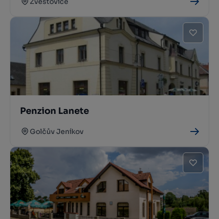
Zvěstovice
Penzion Lanete
Golčův Jeníkov