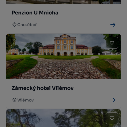
Penzion U Mnicha
Chotěboř
Zámecký hotel Vilémov
Vilémov