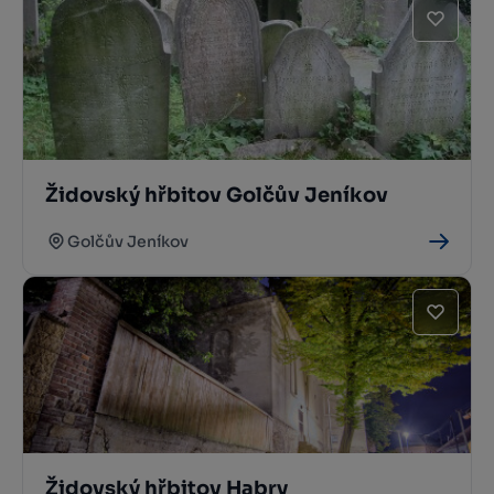
Židovský hřbitov Golčův Jeníkov
Golčův Jeníkov
Židovský hřbitov Habry