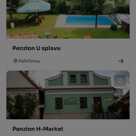
Penzion U splavu
Pelhřimov
Penzion H-Market