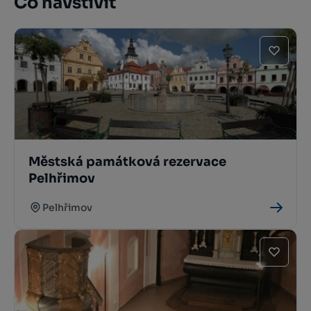
Co navštívit
Městská památková rezervace
Pelhřimov
Pelhřimov