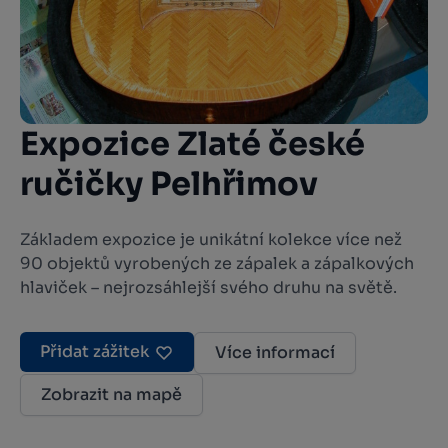
Expozice Zlaté české
ručičky Pelhřimov
Základem expozice je unikátní kolekce více než
90 objektů vyrobených ze zápalek a zápalkových
hlaviček – nejrozsáhlejší svého druhu na světě.
Přidat zážitek
Více informací
Zobrazit na mapě