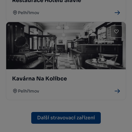
Restaurace Hotelu Slávie
Pelhřimov
Kavárna Na Kolíbce
Pelhřimov
Další stravovací zařízení