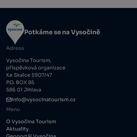
Potkáme se na Vysočině
Adresa
Vysočina Tourism,
příspěvková organizace
Ke Skalce 5907/47
P.O. BOX 85
586 01 Jihlava
info@vysocinatourism.cz
Menu
O Vysočina Tourism
Aktuality
Geoportál Vysočina