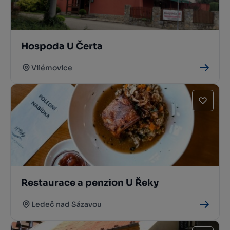
Hospoda U Čerta
Vilémovice
Restaurace a penzion U Řeky
Ledeč nad Sázavou