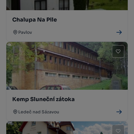
Chalupa Na Pile
Pavlov
Kemp Sluneční zátoka
Ledeč nad Sázavou