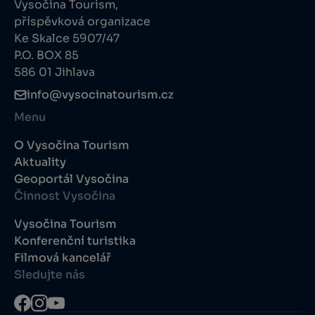
Vysočina Tourism,
příspěvková organizace
Ke Skalce 5907/47
P.O. BOX 85
586 01 Jihlava
info@vysocinatourism.cz
Menu
O Vysočina Tourism
Aktuality
Geoportál Vysočina
Činnost Vysočina
Vysočina Tourism
Konferenční turistika
Filmová kancelář
Sledujte nás