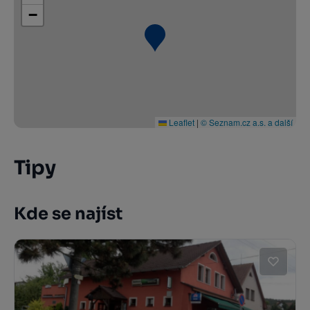
−
Leaflet
|
© Seznam.cz a.s. a další
Tipy
Kde se najíst