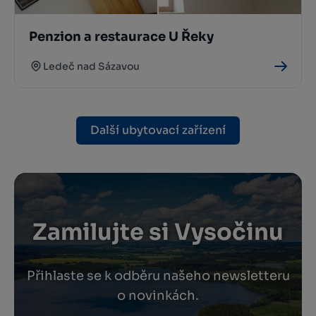
Penzion a restaurace U Řeky
Ledeč nad Sázavou
Další ubytovací zařízení
Zamilujte si Vysočinu
Přihlaste se k odběru našeho newsletteru
o novinkách.