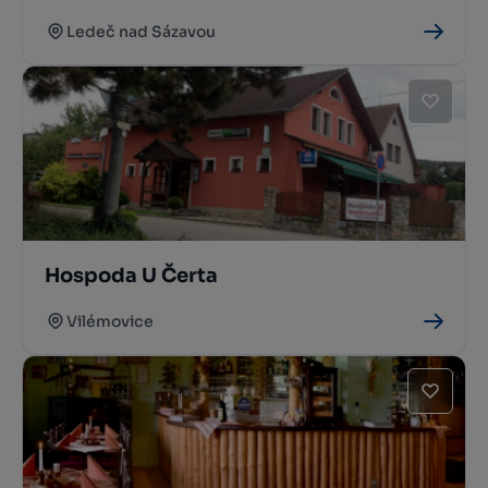
Ledeč nad Sázavou
Hospoda U Čerta
Vilémovice