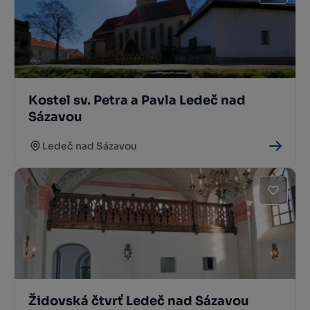
Kostel sv. Petra a Pavla Ledeč nad
Sázavou
Ledeč nad Sázavou
Židovská čtvrť Ledeč nad Sázavou