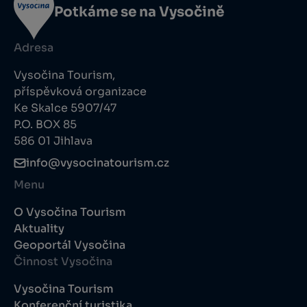
Potkáme se na Vysočině
Adresa
Vysočina Tourism,
příspěvková organizace
Ke Skalce 5907/47
P.O. BOX 85
586 01 Jihlava
info@vysocinatourism.cz
Menu
O Vysočina Tourism
Aktuality
Geoportál Vysočina
Činnost Vysočina
Vysočina Tourism
Konferenční turistika