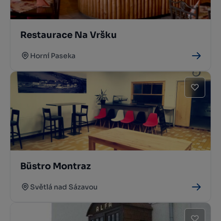
Restaurace Na Vršku
Horní Paseka
Büstro Montraz
Světlá nad Sázavou