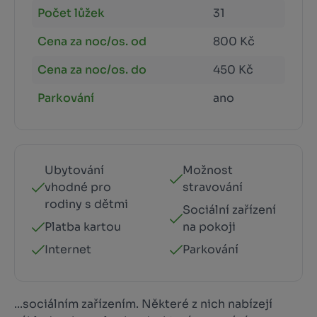
Počet lůžek
31
Cena za noc/os. od
800 Kč
Cena za noc/os. do
450 Kč
Parkování
ano
Ubytování
Možnost
vhodné pro
stravování
rodiny s dětmi
Sociální zařízení
Platba kartou
na pokoji
Internet
Parkování
...sociálním zařízením. Některé z nich nabízejí