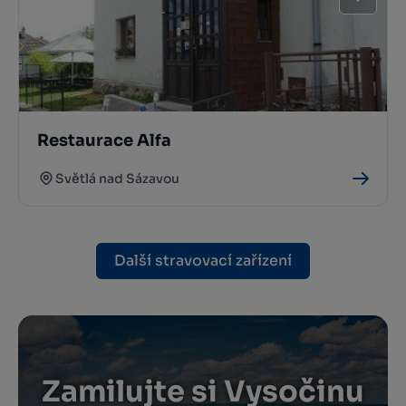
Restaurace Alfa
Světlá nad Sázavou
Další stravovací zařízení
Zamilujte si Vysočinu