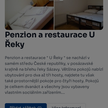
Penzion a restaurace U
Řeky
Penzion a restaurace " U Řeky " se nachází v
samém středu České republiky, v posázavské
krajině na břehu řeky Sázavy. Většina pokojů nabízí
ubytování pro dva až tři hosty, najdete tu však
také prostornější pokoje pro čtyři hosty. Pokojů
je celkem dvanáct a všechny jsou vybaveny
vlastním sociálním zařízením....
Přidat zážitek