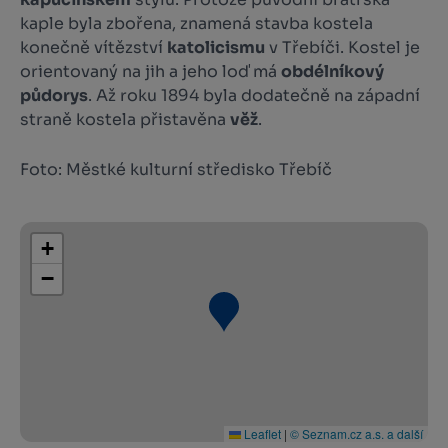
kaple byla zbořena, znamená stavba kostela
konečně vítězství
katolicismu
v Třebíči. Kostel je
orientovaný na jih a jeho loď má
obdélníkový
půdorys
. Až roku 1894 byla dodatečně na západní
straně kostela přistavěna
věž
.
Foto: Městké kulturní středisko Třebíč
+
−
Leaflet
|
© Seznam.cz a.s. a další