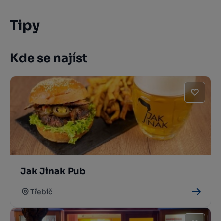
Tipy
Kde se najíst
Jak Jinak Pub
Třebíč