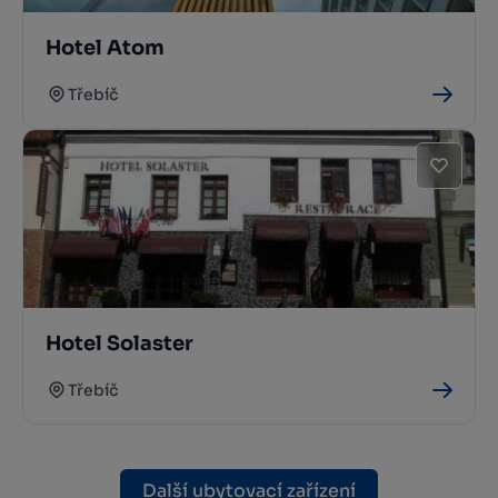
Hotel Atom
Třebíč
Hotel Solaster
Třebíč
Další ubytovací zařízení