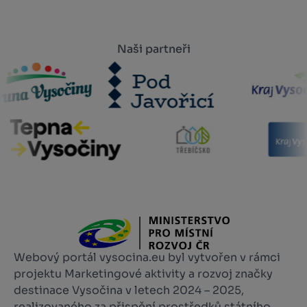
Naši partneři
Webový portál vysocina.eu byl vytvořen v rámci
projektu Marketingové aktivity a rozvoj značky
destinace Vysočina v letech 2024 – 2025,
realizovaného za přispění prostředků státního