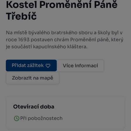
Kostel Proměnění Páně
Třebíč
Na místě bývalého bratrského sboru a školy byl v
roce 1693 postaven chrám Proměnění páně, který
je součástí kapucínského kláštera.
Přidat zážitek
Více informací
Zobrazit na mapě
Otevírací doba
Při pobožnostech