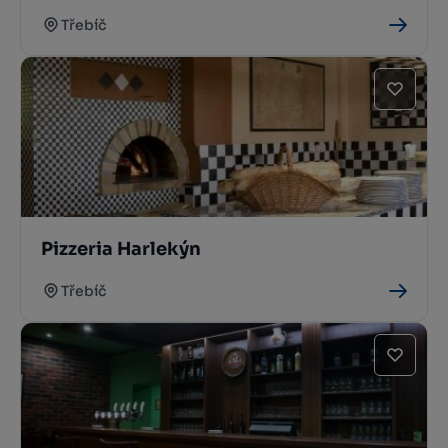
Třebíč
Pizzeria Harlekýn
Třebíč