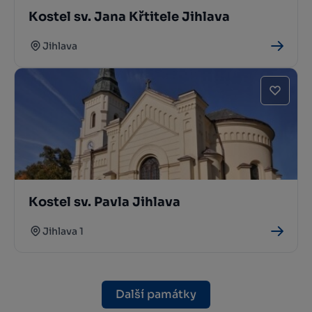
Kostel sv. Jana Křtitele Jihlava
Jihlava
Kostel sv. Pavla Jihlava
Jihlava 1
Další památky