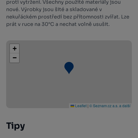
proti vytržení. Všechny použité materiály jsou
nové. Výrobky jsou šité a skladované v
nekuřáckém prostředí bez přítomnosti zvířat. Lze
prát v ruce na 30°C a nechat volně usušit.
+
−
Leaflet
|
© Seznam.cz a.s. a další
Tipy