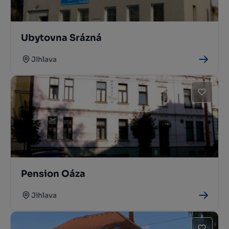
Ubytovna Srázná
JIhlava
Pension Oáza
Jihlava