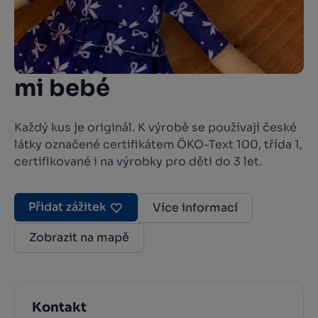
mi bebé
Každý kus je originál. K výrobě se používají české
látky označené certifikátem ÖKO-Text 100, třída 1,
certifikované i na výrobky pro děti do 3 let.
Přidat zážitek
Více informací
Zobrazit na mapě
Kontakt