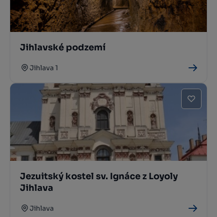
Jihlavské podzemí
Jihlava 1
Jezuitský kostel sv. Ignáce z Loyoly
Jihlava
Jihlava