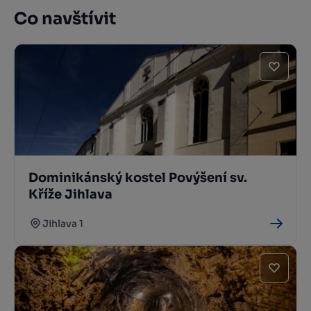
Co navštívit
Dominikánský kostel Povýšení sv.
Kříže Jihlava
Jihlava 1