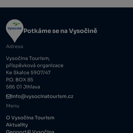
Potkáme se na Vysočině
Adresa
Vysočina Tourism,
příspěvková organizace
Ke Skalce 5907/47
P.O. BOX 85
586 01 Jihlava
info@vysocinatourism.cz
Menu
O Vysočina Tourism
Aktuality
Geoportál Vysočina