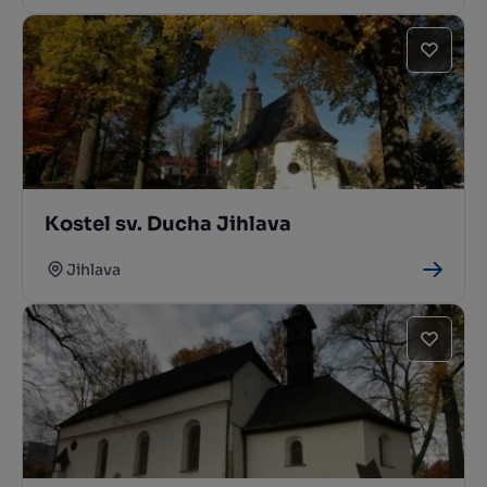
Kostel sv. Ducha Jihlava
Jihlava