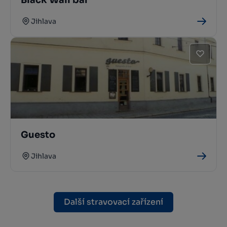
Jihlava
Guesto
Jihlava
Další stravovací zařízení