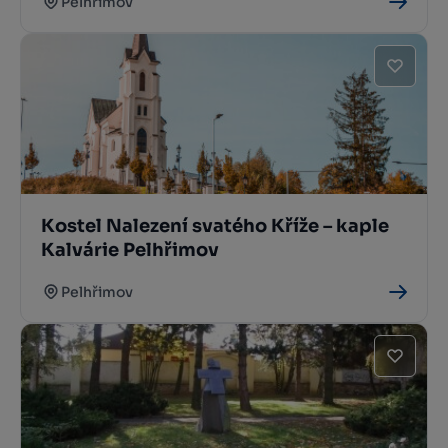
Pelhřimov
Kostel Nalezení svatého Kříže – kaple
Kalvárie Pelhřimov
Pelhřimov