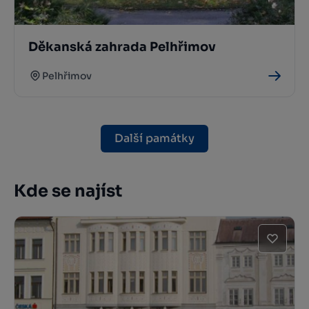
Děkanská zahrada Pelhřimov
Pelhřimov
Další památky
Kde se najíst