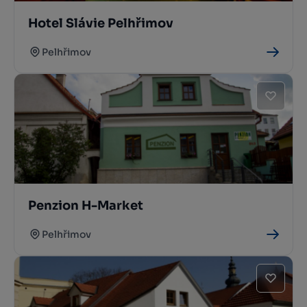
Hotel Slávie Pelhřimov
Pelhřimov
Penzion H-Market
Pelhřimov