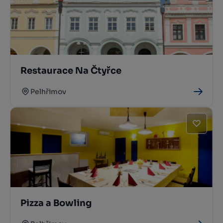
Restaurace Na Čtyřce
Pelhřimov
Pizza a Bowling