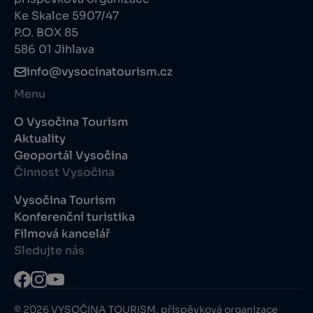
Ke Skalce 5907/47
P.O. BOX 85
586 01 Jihlava
info@vysocinatourism.cz
Menu
O Vysočina Tourism
Aktuality
Geoportál Vysočina
Činnost Vysočina
Vysočina Tourism
Konferenční turistika
Filmová kancelář
Sledujte nás
© 2026 VYSOČINA TOURISM, příspěvková organizace