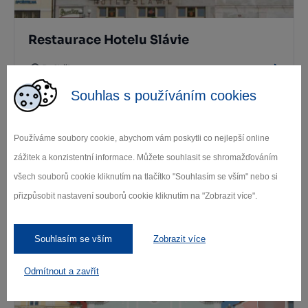
Restaurace Hotelu Slávie
Pelhřimov
Souhlas s používáním cookies
Používáme soubory cookie, abychom vám poskytli co nejlepší online
zážitek a konzistentní informace. Můžete souhlasit se shromažďováním
všech souborů cookie kliknutím na tlačítko "Souhlasím se vším" nebo si
přizpůsobit nastavení souborů cookie kliknutím na "Zobrazit více".
Kavárna Na Kolíbce
Souhlasím se vším
Zobrazit více
Pelhřimov
Odmítnout a zavřít