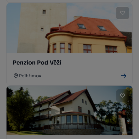
Penzion Pod Věží
Pelhřimov