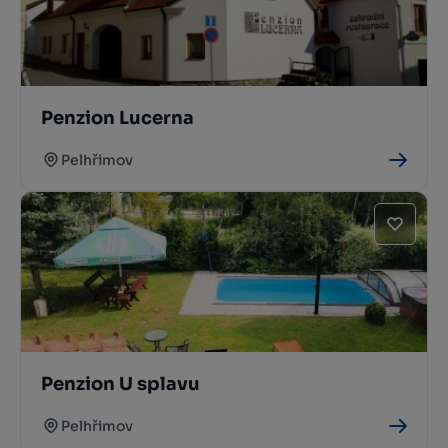
Penzion Lucerna
Pelhřimov
Penzion U splavu
Pelhřimov