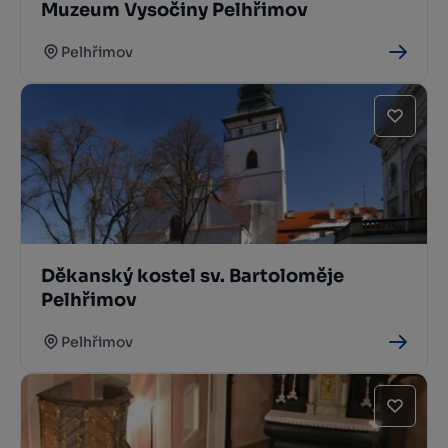
Muzeum Vysočiny Pelhřimov
Pelhřimov
Děkanský kostel sv. Bartoloměje
Pelhřimov
Pelhřimov