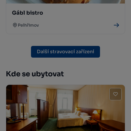
Gábl bistro
Pelhřimov
Další stravovací zařízení
Kde se ubytovat