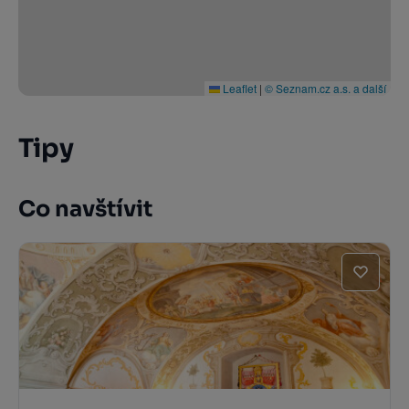
Leaflet
|
© Seznam.cz a.s. a další
Tipy
Co navštívit