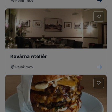
Pelhřimov
Kavárna Ateliér
Pelhřimov