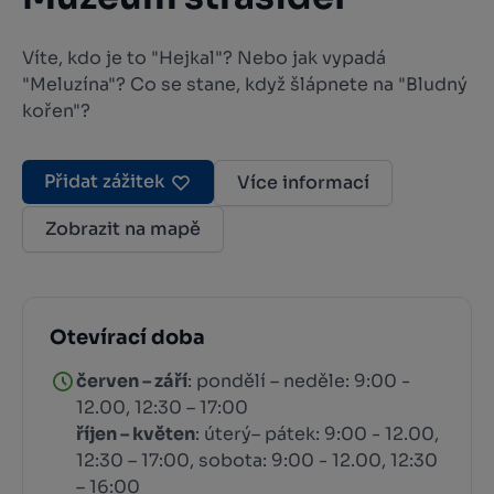
Víte, kdo je to "Hejkal"? Nebo jak vypadá
"Meluzína"? Co se stane, když šlápnete na "Bludný
kořen"?
Přidat zážitek
Více informací
Zobrazit na mapě
Otevírací doba
červen – září
: pondělí – neděle: 9:00 -
12.00, 12:30 – 17:00
říjen – květen
: úterý– pátek: 9:00 - 12.00,
12:30 – 17:00, sobota: 9:00 - 12.00, 12:30
– 16:00