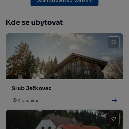
Další stravovací zařízení
Kde se ubytovat
Srub Ježkovec
Krasonice