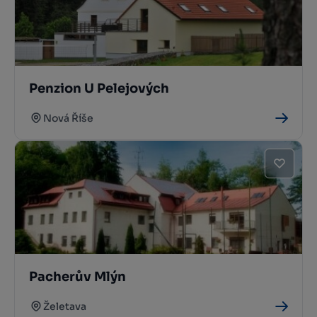
Penzion U Pelejových
Nová Říše
Pacherův Mlýn
Želetava