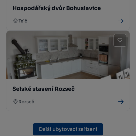
Hospodářský dvůr Bohuslavice
Telč
Selské stavení Rozseč
Rozseč
Další ubytovací zařízení