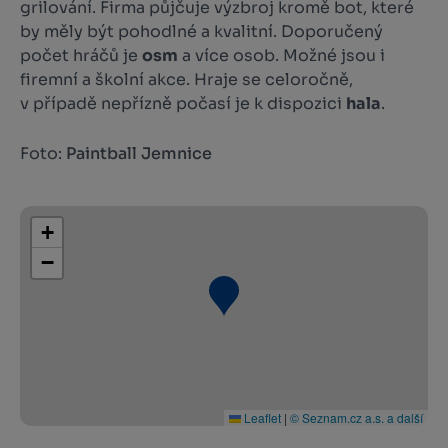
grilování. Firma půjčuje výzbroj kromě bot, které
by měly být pohodlné a kvalitní. Doporučený
počet hráčů je
osm
a více osob. Možné jsou i
firemní a školní akce. Hraje se celoročně,
v případě nepřízně počasí je k dispozici
hala
.
Foto:
Paintball Jemnice
+
−
Leaflet
|
© Seznam.cz a.s. a další