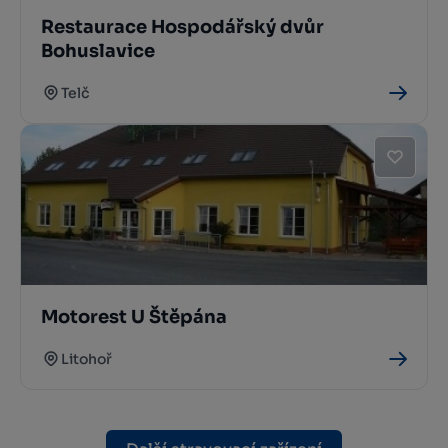
Restaurace Hospodářský dvůr
Bohuslavice
Telč
Motorest U Štěpána
Litohoř