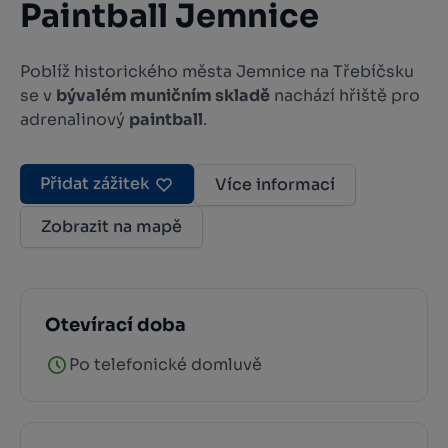
Paintball Jemnice
Poblíž historického města Jemnice na Třebíčsku
se v
bývalém muničním skladě
nachází hřiště pro
adrenalinový
paintball
.
Přidat zážitek
Více informací
Zobrazit na mapě
Otevírací doba
Po telefonické domluvě