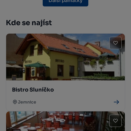
Další památky
Kde se najíst
Bistro Sluníčko
Jemnice