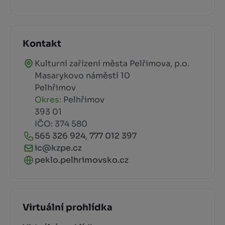
Kontakt
Kulturní zařízení města Pelřimova, p.o.
Masarykovo náměstí 10
Pelhřimov
Okres:
Pelhřimov
393 01
IČO: 374 580
565 326 924
,
777 012 397
ic@kzpe.cz
peklo.pelhrimovsko.cz
Virtuální prohlídka