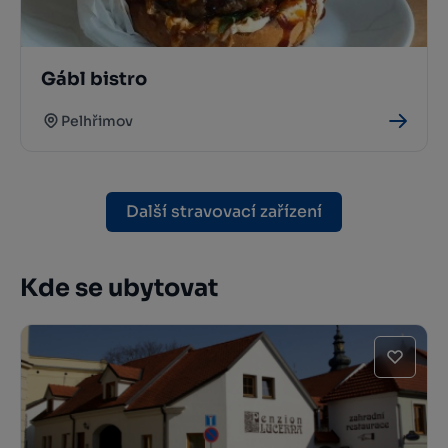
Gábl bistro
Pelhřimov
Další stravovací zařízení
Kde se ubytovat