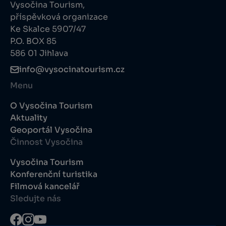
Vysočina Tourism,
příspěvková organizace
Ke Skalce 5907/47
P.O. BOX 85
586 01 Jihlava
info@vysocinatourism.cz
Menu
O Vysočina Tourism
Aktuality
Geoportál Vysočina
Činnost Vysočina
Vysočina Tourism
Konferenční turistika
Filmová kancelář
Sledujte nás