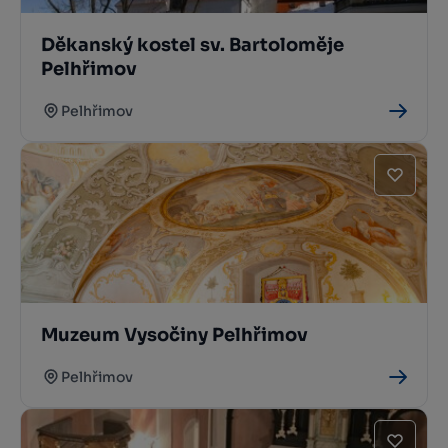
Děkanský kostel sv. Bartoloměje
Pelhřimov
Pelhřimov
Muzeum Vysočiny Pelhřimov
Pelhřimov