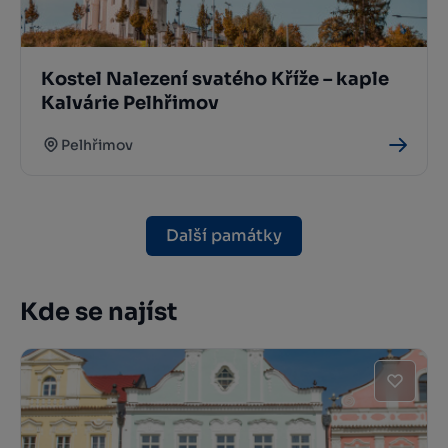
Kostel Nalezení svatého Kříže – kaple
Kalvárie Pelhřimov
Pelhřimov
Další památky
Kde se najíst