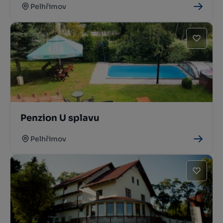
Pelhřimov
Penzion U splavu
Pelhřimov