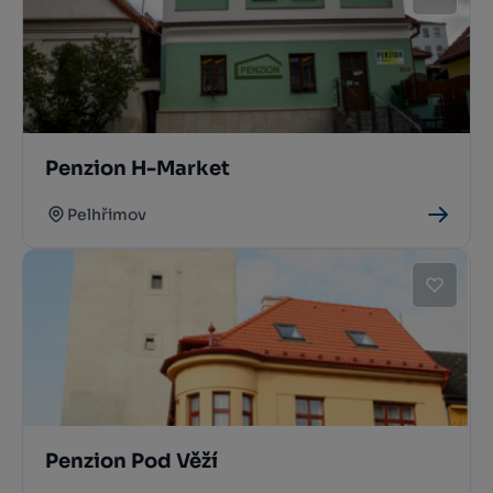
Penzion H-Market
Pelhřimov
Penzion Pod Věží