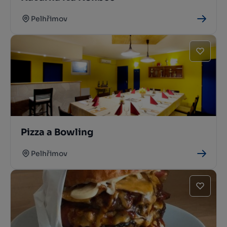
Pelhřimov
Pizza a Bowling
Pelhřimov